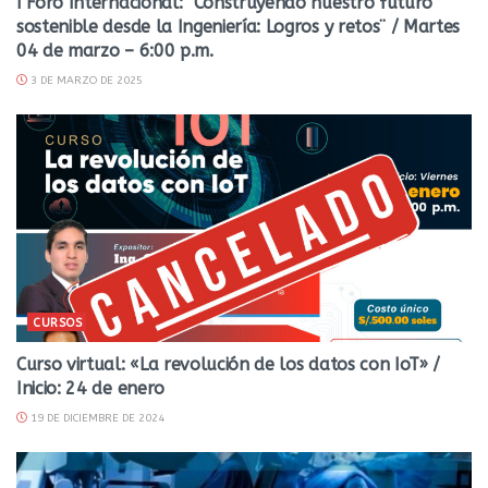
I Foro Internacional: ¨Construyendo nuestro futuro
sostenible desde la Ingeniería: Logros y retos¨ / Martes
04 de marzo – 6:00 p.m.
3 DE MARZO DE 2025
CURSOS
Curso virtual: «La revolución de los datos con IoT» /
Inicio: 24 de enero
19 DE DICIEMBRE DE 2024