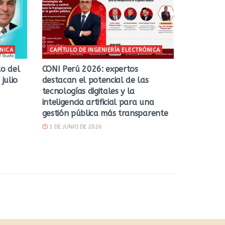
ÓNICA
CAPÍTULO DE INGENIERÍA ELECTRÓNICA
to del
CONI Perú 2026: expertos
julio
destacan el potencial de las
tecnologías digitales y la
inteligencia artificial para una
gestión pública más transparente
1 DE JUNIO DE 2026