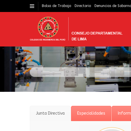
Bolsa de Trabajo
Directorio
Denuncias de Soborn
Junta Directiva
Especialidades
Inform