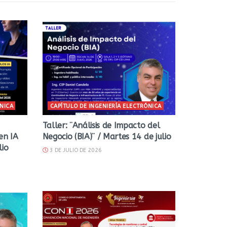
ÓNICA
CAPÍTULO DE INGENIERÍA ELECTRÓNICA
Taller: ¨Análisis de Impacto del
en IA
Negocio (BIA)¨ / Martes 14 de julio
lio
3 DE JULIO DE 2026