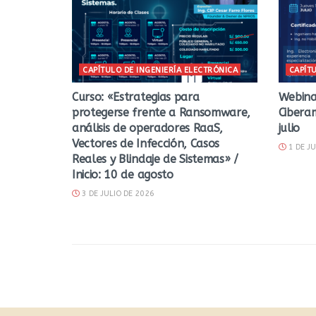
CAPÍTULO DE INGENIERÍA ELECTRÓNICA
CAPÍT
Curso: «Estrategias para
Webina
protegerse frente a Ransomware,
Cibera
análisis de operadores RaaS,
julio
Vectores de Infección, Casos
1 DE JU
Reales y Blindaje de Sistemas» /
Inicio: 10 de agosto
3 DE JULIO DE 2026