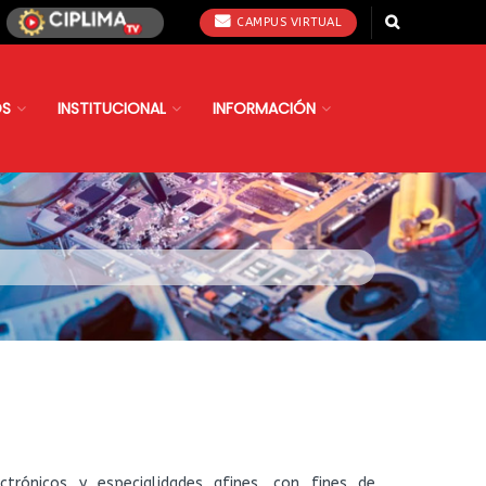
CAMPUS VIRTUAL
OS
INSTITUCIONAL
INFORMACIÓN
ctrónicos y especialidades afines, con fines de