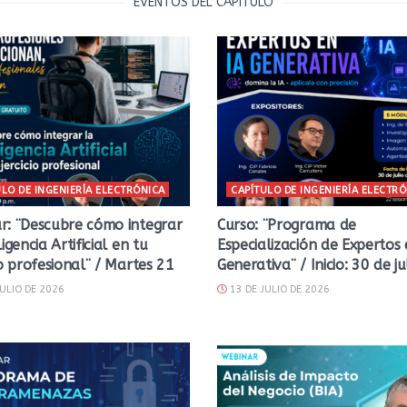
EVENTOS DEL CAPÍTULO
ULO DE INGENIERÍA ELECTRÓNICA
CAPÍTULO DE INGENIERÍA ELECTR
r: ¨Descubre cómo integrar
Curso: ¨Programa de
ligencia Artificial en tu
Especialización de Expertos 
io profesional¨ / Martes 21
Generativa¨ / Inicio: 30 de ju
ULIO DE 2026
13 DE JULIO DE 2026