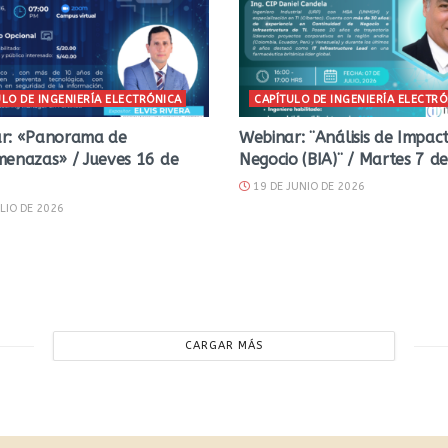
ULO DE INGENIERÍA ELECTRÓNICA
CAPÍTULO DE INGENIERÍA ELECTR
r: «Panorama de
Webinar: ¨Análisis de Impac
menazas» / Jueves 16 de
Negocio (BIA)¨ / Martes 7 de 
19 DE JUNIO DE 2026
LIO DE 2026
CARGAR MÁS