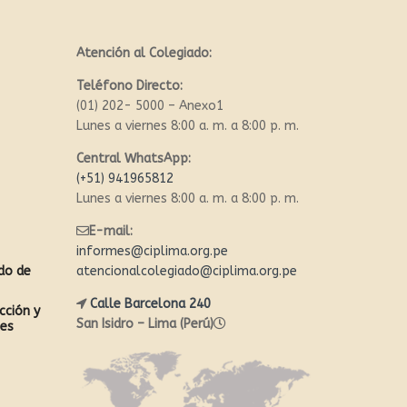
Atención al Colegiado:
Teléfono Directo:
(01) 202- 5000 – Anexo1
Lunes a viernes 8:00 a. m. a 8:00 p. m.
Central WhatsApp:
(+51) 941965812
Lunes a viernes 8:00 a. m. a 8:00 p. m.
E-mail:
informes@ciplima.org.pe
ado de
atencionalcolegiado@ciplima.org.pe
Calle Barcelona 240
cción y
San Isidro – Lima (Perú)
les