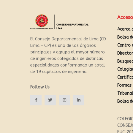
Acceso
Acerca 
Bolsa d
El Consejo Departamental de Lima (CD
Centro 
Lima – CIP) es uno de los órganos
principales y agrupa al mayor número
Directo
de ingenieros colegiados de distintas
Busque
especialidades conformando un total
Colegia
de 19 capítulos de ingeniería.
Certific
Formas 
Follow Us
Tribunal
Bolsa d
COLEGIO
CONSEJ
RUC: 20