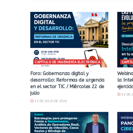
CAPÍTULO DE INGENIERÍA ELECTRÓNICA
CAPÍT
Foro: Gobernanza digital y
Webina
desarrollo: Reformas de urgencia
la Inte
en el sector TIC / Miércoles 22 de
ejercic
julio
14 DE J
15 DE JULIO DE 2026