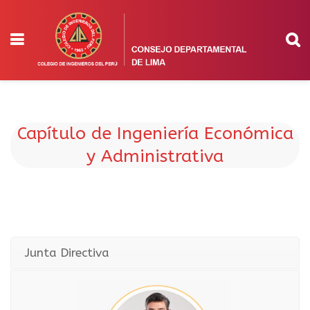
Capítulo de Ingeniería Económica
y Administrativa
Junta Directiva