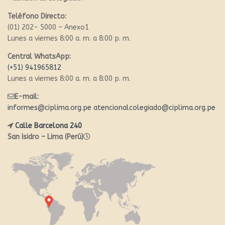
Teléfono Directo:
(01) 202- 5000 – Anexo1
Lunes a viernes 8:00 a. m. a 8:00 p. m.
Central WhatsApp:
(+51) 941965812
Lunes a viernes 8:00 a. m. a 8:00 p. m.
E-mail:
informes@ciplima.org.pe
atencionalcolegiado@ciplima.org.pe
Calle Barcelona 240
San Isidro – Lima (Perú)