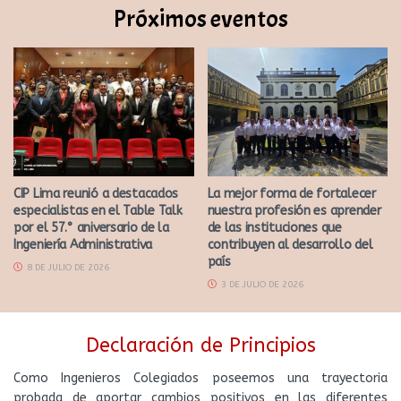
Próximos eventos
CIP Lima reunió a destacados
La mejor forma de fortalecer
especialistas en el Table Talk
nuestra profesión es aprender
por el 57.° aniversario de la
de las instituciones que
Ingeniería Administrativa
contribuyen al desarrollo del
país
8 DE JULIO DE 2026
3 DE JULIO DE 2026
Declaración de Principios
Como Ingenieros Colegiados poseemos una trayectoria
probada de aportar cambios positivos en las diferentes