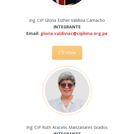
Ing. CIP Gloria Esther Valdivia Camacho
INTEGRANTE
Email:
gloria.valdiviac@ciplima.org.
pe
CTI Vitae
Ing. CIP Ruth Aracelis Manzanares Grados
INTEGRANTE