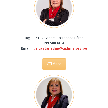
Ing.
CIP Luz Genara Castañeda Pérez
PRESIDENTA
Email:
luz.castanedap@ciplima.org.pe
CTI Vitae