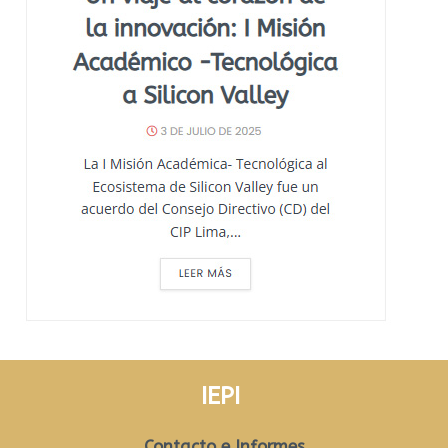
IEPI
Contacto e Informes