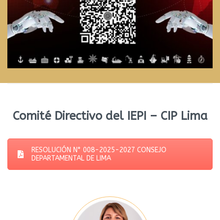
Comité Directivo del IEPI – CIP Lima
RESOLUCIÓN N° 008-2025-2027 CONSEJO
DEPARTAMENTAL DE LIMA