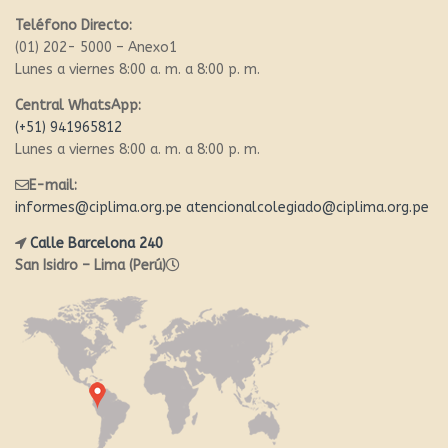
Teléfono Directo:
(01) 202- 5000 – Anexo1
Lunes a viernes 8:00 a. m. a 8:00 p. m.
Central WhatsApp:
(+51) 941965812
Lunes a viernes 8:00 a. m. a 8:00 p. m.
E-mail:
informes@ciplima.org.pe
atencionalcolegiado@ciplima.org.pe
Calle Barcelona 240
San Isidro – Lima (Perú)