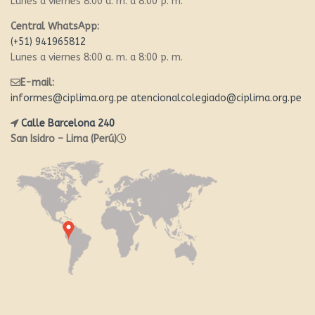
Lunes a viernes 8:00 a. m. a 8:00 p. m.
Central WhatsApp:
(+51) 941965812
Lunes a viernes 8:00 a. m. a 8:00 p. m.
E-mail:
informes@ciplima.org.pe
atencionalcolegiado@ciplima.org.pe
Calle Barcelona 240
San Isidro – Lima (Perú)