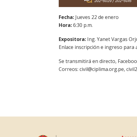
Fecha:
Jueves 22 de enero
Hora:
6:30 p.m.
Expositora:
Ing. Yanet Vargas Orj
Enlace inscripción e ingreso para a
Se transmitirá en directo, Facebook: 𝐈𝐧𝐠𝐞𝐧
Correos: civil@ciplima.org.pe, civi