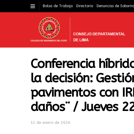
Bolsa de Trabajo
Directorio
Denuncias de Soborn
Conferencia híbrid
la decisión: Gestió
pavimentos con IRI
daños¨ / Jueves 22
12 de enero de 2026