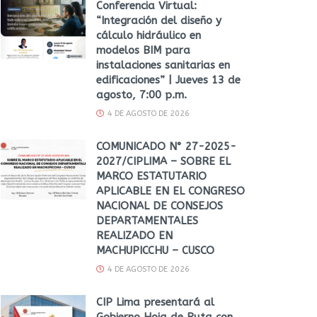
Conferencia Virtual:
“Integración del diseño y
cálculo hidráulico en
modelos BIM para
instalaciones sanitarias en
edificaciones” | Jueves 13 de
agosto, 7:00 p.m.
4 DE AGOSTO DE 2026
COMUNICADO N° 27-2025-
2027/CIPLIMA – SOBRE EL
MARCO ESTATUTARIO
APLICABLE EN EL CONGRESO
NACIONAL DE CONSEJOS
DEPARTAMENTALES
REALIZADO EN
MACHUPICCHU – CUSCO
4 DE AGOSTO DE 2026
CIP Lima presentará al
Gobierno Hoja de Ruta con