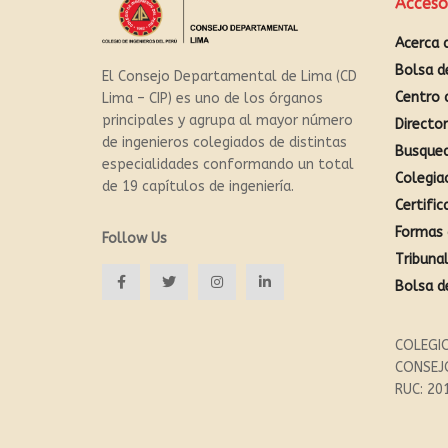
Acceso
Acerca 
Bolsa d
El Consejo Departamental de Lima (CD
Centro 
Lima – CIP) es uno de los órganos
principales y agrupa al mayor número
Directo
de ingenieros colegiados de distintas
Busque
especialidades conformando un total
Colegia
de 19 capítulos de ingeniería.
Certific
Formas 
Follow Us
Tribunal
Bolsa d
COLEGIO
CONSEJ
RUC: 20