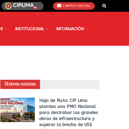
CAMPUS VIRTUAL
OS
INSTITUCIONAL
INFORMACIÓN
Últimas noticias
Hoja de Ruta: CIP Lima
plantea una PMO Nacional
para destrabar las grandes
obras de infraestructura y
superar la brecha de US$