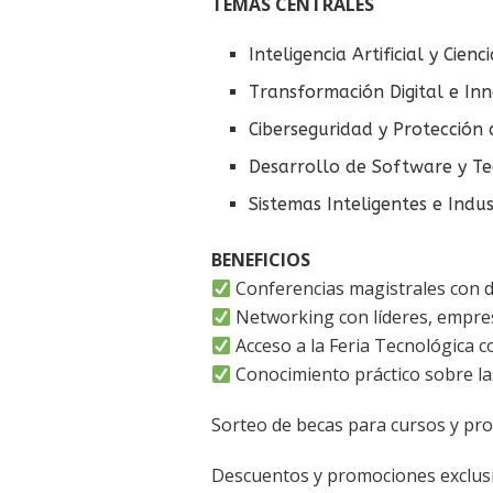
TEMAS CENTRALES
Inteligencia Artificial y Cien
Transformación Digital e In
Ciberseguridad y Protección
Desarrollo de Software y T
Sistemas Inteligentes e Indus
BENEFICIOS
Conferencias magistrales con de
Networking con líderes, empres
Acceso a la Feria Tecnológica c
Conocimiento práctico sobre l
Sorteo de becas para cursos y pro
Descuentos y promociones exclusiv