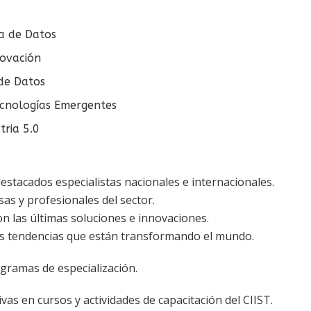
cia de Datos
novación
 de Datos
ecnologías Emergentes
tria 5.0
stacados especialistas nacionales e internacionales.
as y profesionales del sector.
on las últimas soluciones e innovaciones.
as tendencias que están transformando el mundo.
gramas de especialización.
as en cursos y actividades de capacitación del CIIST.