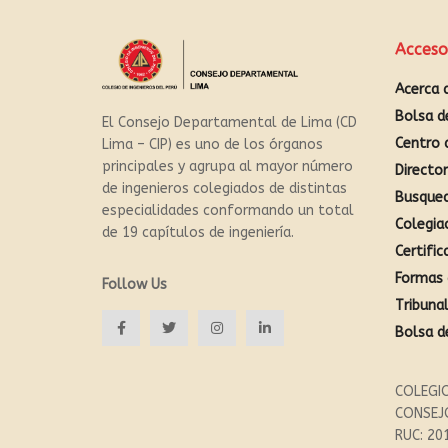
Acceso
Acerca 
Bolsa d
El Consejo Departamental de Lima (CD
Centro 
Lima – CIP) es uno de los órganos
principales y agrupa al mayor número
Directo
de ingenieros colegiados de distintas
Busque
especialidades conformando un total
Colegia
de 19 capítulos de ingeniería.
Certific
Formas 
Follow Us
Tribunal
Bolsa d
COLEGIO
CONSEJ
RUC: 20