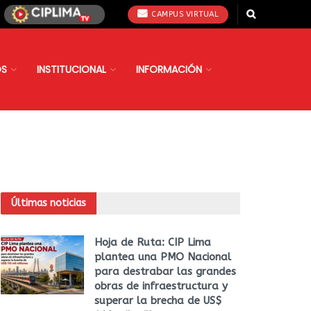
CAMPUS VIRTUAL
OS
INSTITUCIONAL
INFORMACIÓN
Últimas noticias
Hoja de Ruta: CIP Lima
plantea una PMO Nacional
para destrabar las grandes
obras de infraestructura y
superar la brecha de US$