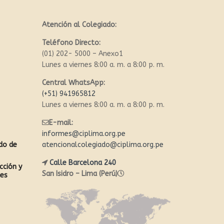
Atención al Colegiado:
Teléfono Directo:
(01) 202- 5000 – Anexo1
Lunes a viernes 8:00 a. m. a 8:00 p. m.
Central WhatsApp:
(+51) 941965812
Lunes a viernes 8:00 a. m. a 8:00 p. m.
E-mail:
informes@ciplima.org.pe
ado de
atencionalcolegiado@ciplima.org.pe
Calle Barcelona 240
cción y
San Isidro – Lima (Perú)
les