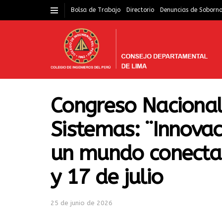
Bolsa de Trabajo
Directorio
Denuncias de Soborn
Congreso Nacional
Sistemas: ¨Innovac
un mundo conectad
y 17 de julio
25 de junio de 2026