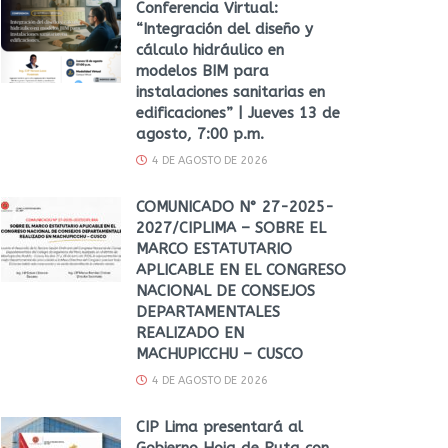
Conferencia Virtual:
“Integración del diseño y
cálculo hidráulico en
modelos BIM para
instalaciones sanitarias en
edificaciones” | Jueves 13 de
agosto, 7:00 p.m.
4 DE AGOSTO DE 2026
COMUNICADO N° 27-2025-
2027/CIPLIMA – SOBRE EL
MARCO ESTATUTARIO
APLICABLE EN EL CONGRESO
NACIONAL DE CONSEJOS
DEPARTAMENTALES
REALIZADO EN
MACHUPICCHU – CUSCO
4 DE AGOSTO DE 2026
CIP Lima presentará al
Gobierno Hoja de Ruta con