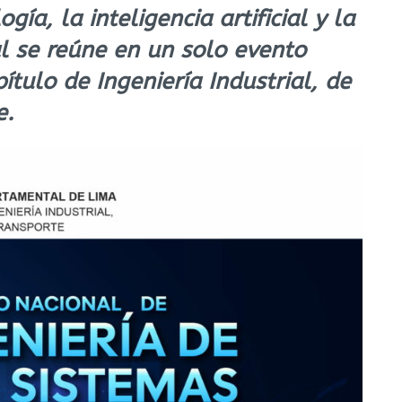
gía, la inteligencia artificial y la
l se reúne en un solo evento
ítulo de Ingeniería Industrial, de
e.