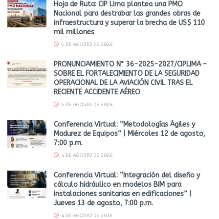
Hoja de Ruta: CIP Lima plantea una PMO
Nacional para destrabar las grandes obras de
infraestructura y superar la brecha de US$ 110
mil millones
5 DE AGOSTO DE 2026
PRONUNCIAMIENTO N° 36-2025-2027/CIPLIMA –
SOBRE EL FORTALECIMIENTO DE LA SEGURIDAD
OPERACIONAL DE LA AVIACIÓN CIVIL TRAS EL
RECIENTE ACCIDENTE AÉREO
5 DE AGOSTO DE 2026
Conferencia Virtual: “Metodologías Ágiles y
Madurez de Equipos” | Miércoles 12 de agosto,
7:00 p.m.
4 DE AGOSTO DE 2026
Conferencia Virtual: “Integración del diseño y
cálculo hidráulico en modelos BIM para
instalaciones sanitarias en edificaciones” |
Jueves 13 de agosto, 7:00 p.m.
4 DE AGOSTO DE 2026