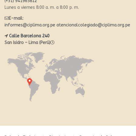
(+51) 941965812
Lunes a viernes 8:00 a. m. a 8:00 p. m.
E-mail:
informes@ciplima.org.pe
atencionalcolegiado@ciplima.org.pe
Calle Barcelona 240
San Isidro – Lima (Perú)