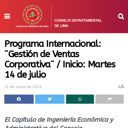
Programa Internacional:
¨Gestión de Ventas
Corporativa¨ / Inicio: Martes
14 de julio
A
12 de mayo de 2026
A
El Capítulo de Ingeniería Económica y