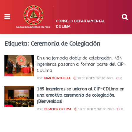
Etiqueta:
Ceremonia de Colegiación
En una jornada doble de celebración, 454
ingenieros pasaron a formar parte del CIP-
CDLima
POR
JUAN QUINTANILLA
30 DE DICIEMBRE DE 2024
0
169 ingenieros se unieron al CIP-CDLima en
una emotiva ceremonia de colegiación.
¡Bienvenidos!
POR
REDACTOR CIP LIMA
10 DE DICIEMBRE DE 2024
0