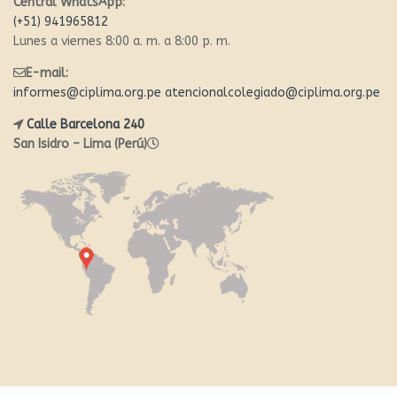
Central WhatsApp:
(+51) 941965812
Lunes a viernes 8:00 a. m. a 8:00 p. m.
E-mail:
informes@ciplima.org.pe
atencionalcolegiado@ciplima.org.pe
Calle Barcelona 240
San Isidro – Lima (Perú)