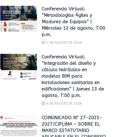
Conferencia Virtual:
“Metodologías Ágiles y
Madurez de Equipos” |
Miércoles 12 de agosto, 7:00
p.m.
4 DE AGOSTO DE 2026
Conferencia Virtual:
“Integración del diseño y
cálculo hidráulico en
modelos BIM para
instalaciones sanitarias en
edificaciones” | Jueves 13 de
agosto, 7:00 p.m.
4 DE AGOSTO DE 2026
COMUNICADO N° 27-2025-
2027/CIPLIMA – SOBRE EL
MARCO ESTATUTARIO
APLICABLE EN EL CONGRESO