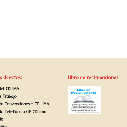
s directos:
Libro de reclamaciones
del CDLIMA
e Trabajo
de Convenciones – CD LIMA
rio Telefónico CIP CDLima
da