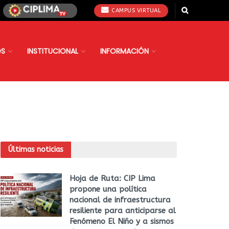
CAMPUS VIRTUAL
OS
INSTITUCIONAL
INFORMACIÓN
Últimas noticias
Hoja de Ruta: CIP Lima
propone una política
nacional de infraestructura
resiliente para anticiparse al
Fenómeno El Niño y a sismos