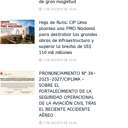
de gran magnitud
7 DE AGOSTO DE 2026
Hoja de Ruta: CIP Lima
plantea una PMO Nacional
para destrabar las grandes
obras de infraestructura y
superar la brecha de US$
110 mil millones
5 DE AGOSTO DE 2026
PRONUNCIAMIENTO N° 36-
2025-2027/CIPLIMA –
SOBRE EL
FORTALECIMIENTO DE LA
SEGURIDAD OPERACIONAL
DE LA AVIACIÓN CIVIL TRAS
EL RECIENTE ACCIDENTE
AÉREO
5 DE AGOSTO DE 2026