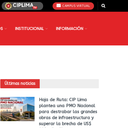
CAMPUS VIRTUAL
OS
INSTITUCIONAL
INFORMACIÓN
Últimas noticias
Hoja de Ruta: CIP Lima
plantea una PMO Nacional
para destrabar las grandes
obras de infraestructura y
superar la brecha de US$