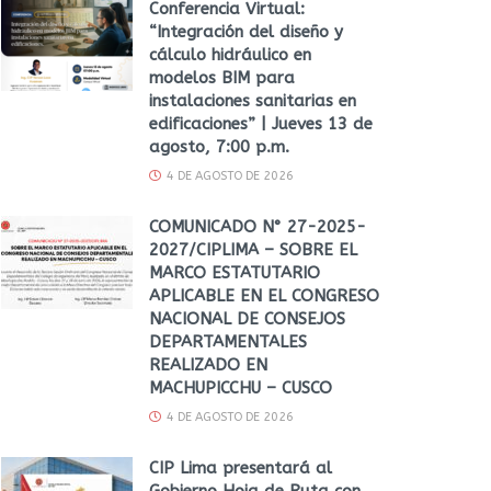
Conferencia Virtual:
“Integración del diseño y
cálculo hidráulico en
modelos BIM para
instalaciones sanitarias en
edificaciones” | Jueves 13 de
agosto, 7:00 p.m.
4 DE AGOSTO DE 2026
COMUNICADO N° 27-2025-
2027/CIPLIMA – SOBRE EL
MARCO ESTATUTARIO
APLICABLE EN EL CONGRESO
NACIONAL DE CONSEJOS
DEPARTAMENTALES
REALIZADO EN
MACHUPICCHU – CUSCO
4 DE AGOSTO DE 2026
CIP Lima presentará al
Gobierno Hoja de Ruta con