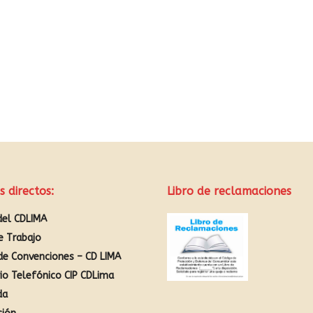
s directos:
Libro de reclamaciones
del CDLIMA
e Trabajo
de Convenciones – CD LIMA
rio Telefónico CIP CDLima
da