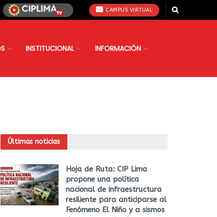
CAMPUS VIRTUAL
OS
INSTITUCIONAL
INFORMACIÓN
Últimas noticias
Hoja de Ruta: CIP Lima
propone una política
nacional de infraestructura
resiliente para anticiparse al
Fenómeno El Niño y a sismos