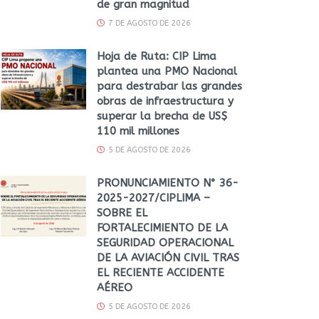
de gran magnitud
7 DE AGOSTO DE 2026
Hoja de Ruta: CIP Lima
plantea una PMO Nacional
para destrabar las grandes
obras de infraestructura y
superar la brecha de US$
110 mil millones
5 DE AGOSTO DE 2026
PRONUNCIAMIENTO N° 36-
2025-2027/CIPLIMA –
SOBRE EL
FORTALECIMIENTO DE LA
SEGURIDAD OPERACIONAL
DE LA AVIACIÓN CIVIL TRAS
EL RECIENTE ACCIDENTE
AÉREO
5 DE AGOSTO DE 2026