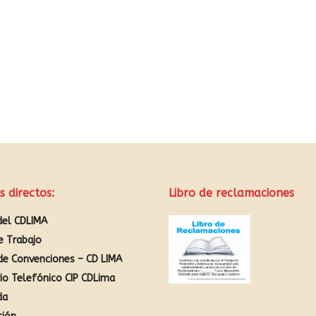
s directos:
Libro de reclamaciones
del CDLIMA
e Trabajo
de Convenciones – CD LIMA
rio Telefónico CIP CDLima
da