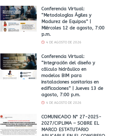
Conferencia Virtual:
“Metodologías Ágiles y
Madurez de Equipos” |
Miércoles 12 de agosto, 7:00
p.m.
4 DE AGOSTO DE 2026
Conferencia Virtual:
“Integración del diseño y
cálculo hidráulico en
modelos BIM para
instalaciones sanitarias en
edificaciones” | Jueves 13 de
agosto, 7:00 p.m.
4 DE AGOSTO DE 2026
COMUNICADO N° 27-2025-
2027/CIPLIMA – SOBRE EL
MARCO ESTATUTARIO
APLICABLE EN EL CONGRESO