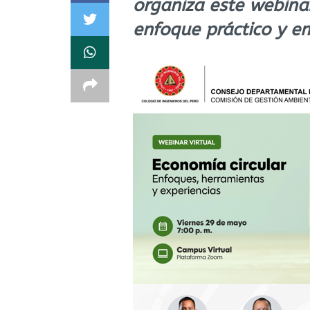
organiza este webina
enfoque práctico y e