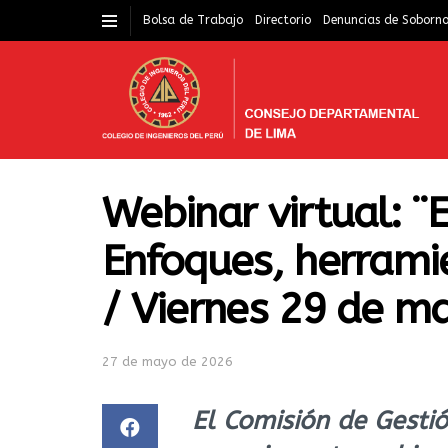
Bolsa de Trabajo
Directorio
Denuncias de Soborn
Webinar virtual: ¨
Enfoques, herramie
/ Viernes 29 de m
27 de mayo de 2026
El Comisión de Gesti