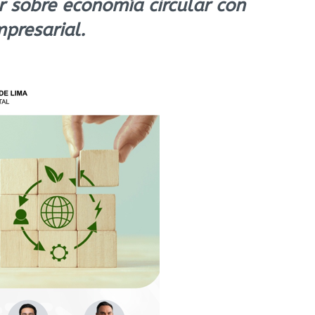
r sobre economía circular con
mpresarial.