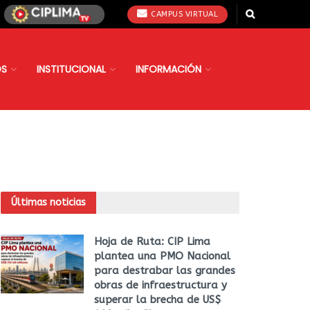
CAMPUS VIRTUAL
OS
INSTITUCIONAL
INFORMACIÓN
Últimas noticias
Hoja de Ruta: CIP Lima
plantea una PMO Nacional
para destrabar las grandes
obras de infraestructura y
superar la brecha de US$