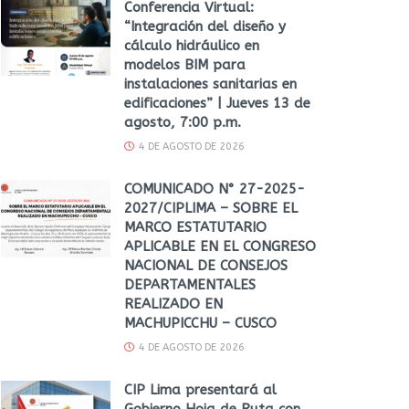
Conferencia Virtual:
“Integración del diseño y
cálculo hidráulico en
modelos BIM para
instalaciones sanitarias en
edificaciones” | Jueves 13 de
agosto, 7:00 p.m.
4 DE AGOSTO DE 2026
COMUNICADO N° 27-2025-
2027/CIPLIMA – SOBRE EL
MARCO ESTATUTARIO
APLICABLE EN EL CONGRESO
NACIONAL DE CONSEJOS
DEPARTAMENTALES
REALIZADO EN
MACHUPICCHU – CUSCO
4 DE AGOSTO DE 2026
CIP Lima presentará al
Gobierno Hoja de Ruta con