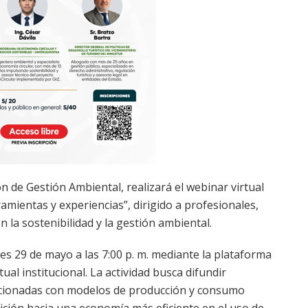
ón de Gestión Ambiental, realizará el webinar virtual
amientas y experiencias”, dirigido a profesionales,
n la sostenibilidad y la gestión ambiental.
rnes 29 de mayo a las 7:00 p. m. mediante la plataforma
al institucional. La actividad busca difundir
acionadas con modelos de producción y consumo
ición hacia una economía más eficiente en el uso de