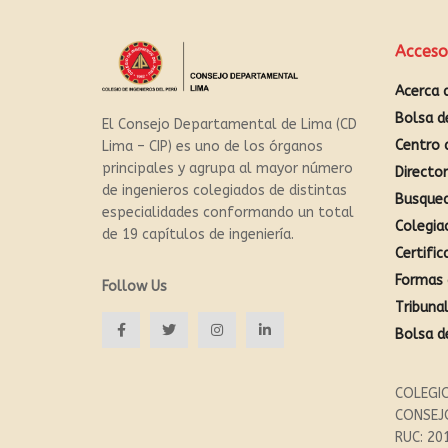
Acceso
Acerca 
Bolsa d
El Consejo Departamental de Lima (CD
Centro 
Lima – CIP) es uno de los órganos
principales y agrupa al mayor número
Directo
de ingenieros colegiados de distintas
Busque
especialidades conformando un total
Colegia
de 19 capítulos de ingeniería.
Certific
Formas 
Follow Us
Tribunal
Bolsa d
COLEGIO
CONSEJ
RUC: 20