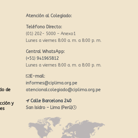
Atención al Colegiado:
Teléfono Directo:
(01) 202- 5000 – Anexo1
Lunes a viernes 8:00 a. m. a 8:00 p. m.
Central WhatsApp:
(+51) 941965812
Lunes a viernes 8:00 a. m. a 8:00 p. m.
E-mail:
informes@ciplima.org.pe
ado de
atencionalcolegiado@ciplima.org.pe
Calle Barcelona 240
cción y
San Isidro – Lima (Perú)
les