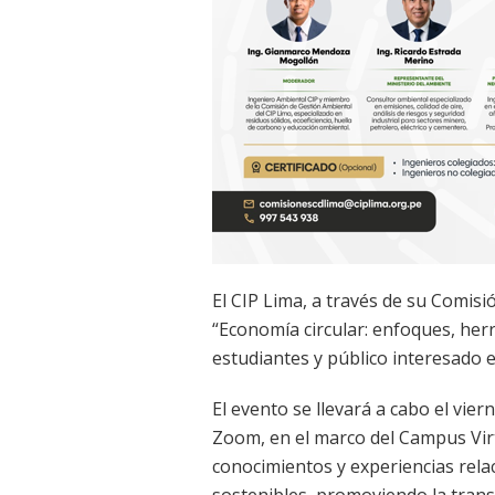
El CIP Lima, a través de su Comisi
“Economía circular: enfoques, herr
estudiantes y público interesado e
El evento se llevará a cabo el vie
Zoom, en el marco del Campus Virtu
conocimientos y experiencias rel
sostenibles, promoviendo la trans