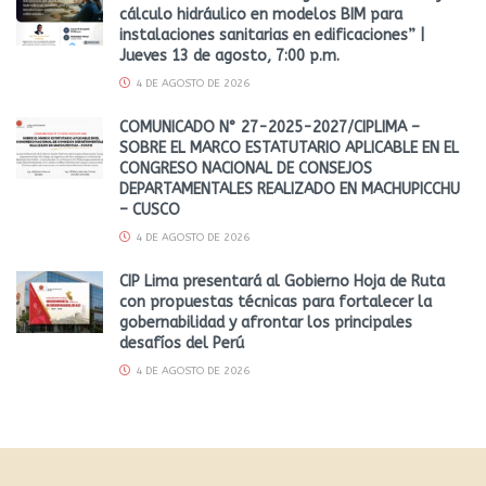
cálculo hidráulico en modelos BIM para
instalaciones sanitarias en edificaciones” |
Jueves 13 de agosto, 7:00 p.m.
4 DE AGOSTO DE 2026
COMUNICADO N° 27-2025-2027/CIPLIMA –
SOBRE EL MARCO ESTATUTARIO APLICABLE EN EL
CONGRESO NACIONAL DE CONSEJOS
DEPARTAMENTALES REALIZADO EN MACHUPICCHU
– CUSCO
4 DE AGOSTO DE 2026
CIP Lima presentará al Gobierno Hoja de Ruta
con propuestas técnicas para fortalecer la
gobernabilidad y afrontar los principales
desafíos del Perú
4 DE AGOSTO DE 2026