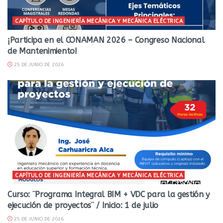
CAPÍTULO DE INGENIERÍA MECÁNICA Y MECÁNICA ELÉCTRICA
¡Participa en el CONAMAN 2026 – Congreso Nacional
de Mantenimiento!
25 DE JUNIO DE 2026
CAPÍTULO DE INGENIERÍA MECÁNICA Y MECÁNICA ELÉCTRICA
Curso: ¨Programa Integral BIM + VDC para la gestión y
ejecución de proyectos¨ / Inicio: 1 de julio
25 DE JUNIO DE 2026