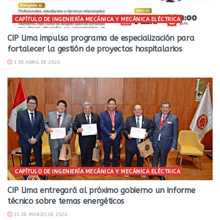
CAPÍTULO DE INGENIERÍA MECÁNICA Y MECÁNICA ELÉCTRICA
CIP Lima impulsa programa de especialización para
fortalecer la gestión de proyectos hospitalarios
1 DE ABRIL DE 2026
CAPÍTULO DE INGENIERÍA MECÁNICA Y MECÁNICA ELÉCTRICA
CIP Lima entregará al próximo gobierno un informe
técnico sobre temas energéticos
25 DE MARZO DE 2026