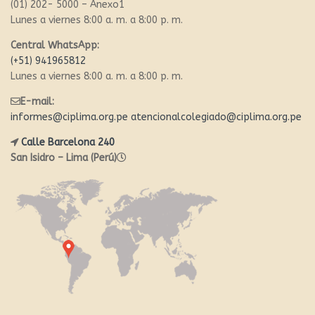
(01) 202- 5000 – Anexo1
Lunes a viernes 8:00 a. m. a 8:00 p. m.
Central WhatsApp:
(+51) 941965812
Lunes a viernes 8:00 a. m. a 8:00 p. m.
E-mail:
informes@ciplima.org.pe
atencionalcolegiado@ciplima.org.pe
Calle Barcelona 240
San Isidro – Lima (Perú)