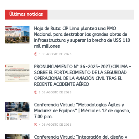
Últimas noticias
Hoja de Ruta: CIP Lima plantea una PMO
Nacional para destrabar las grandes obras de
infraestructura y superar la brecha de US$ 110
mil millones
5 DE AGOSTO DE 2026
PRONUNCIAMIENTO N° 36-2025-2027/CIPLIMA –
SOBRE EL FORTALECIMIENTO DE LA SEGURIDAD
OPERACIONAL DE LA AVIACIÓN CIVIL TRAS EL
RECIENTE ACCIDENTE AÉREO
5 DE AGOSTO DE 2026
Conferencia Virtual: “Metodologías Ágiles y
Madurez de Equipos” | Miércoles 12 de agosto,
7:00 p.m.
4 DE AGOSTO DE 2026
Conferencia Virtual: “Integración del diseño y