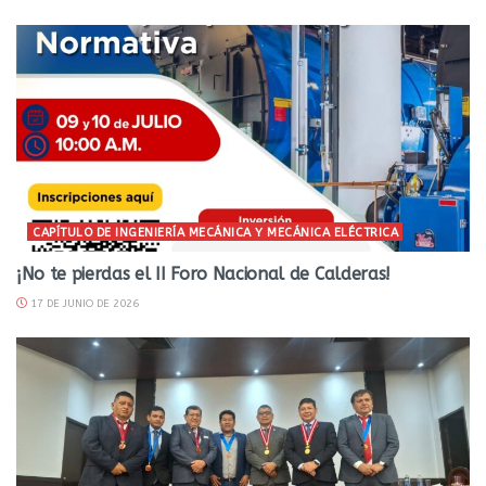
CAPÍTULO DE INGENIERÍA MECÁNICA Y MECÁNICA ELÉCTRICA
¡No te pierdas el II Foro Nacional de Calderas!
17 DE JUNIO DE 2026