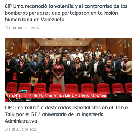
CIP Lima reconoció la valentía y el compromiso de los
bomberos peruanos que participaron en la misión
humanitaria en Venezuela
10 DE JULIO DE 2026
CAPÍTULO DE INGENIERÍA ECONÓMICA Y ADMINISTRATIVA
CIP Lima reunió a destacados especialistas en el Table
Talk por el 57.° aniversario de la Ingeniería
Administrativa
8 DE JULIO DE 2026