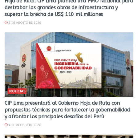
Hoja de Ruta: CIP Lima plantea una PMO Nacional para
destrabar las grandes obras de infraestructura y
superar la brecha de US$ 110 mil millones
5 DE AGOSTO DE 2026
NOTICIAS
CIP Lima presentará al Gobierno Hoja de Ruta con
propuestas técnicas para fortalecer la gobernabilidad
y afrontar los principales desafíos del Perú
4 DE AGOSTO DE 2026