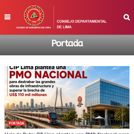
Portada
PORTADA