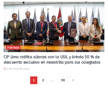
PORTADA
CIP Lima ratifica alianza con la USIL y brinda 50 % de
descuento exclusivo en maestrías para sus colegiados
2 DE JULIO DE 2026
1
2
…
30