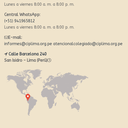
Lunes a viernes 8:00 a. m. a 8:00 p. m.
Central WhatsApp:
(+51) 941965812
Lunes a viernes 8:00 a. m. a 8:00 p. m.
E-mail:
informes@ciplima.org.pe
atencionalcolegiado@ciplima.org.pe
Calle Barcelona 240
San Isidro – Lima (Perú)