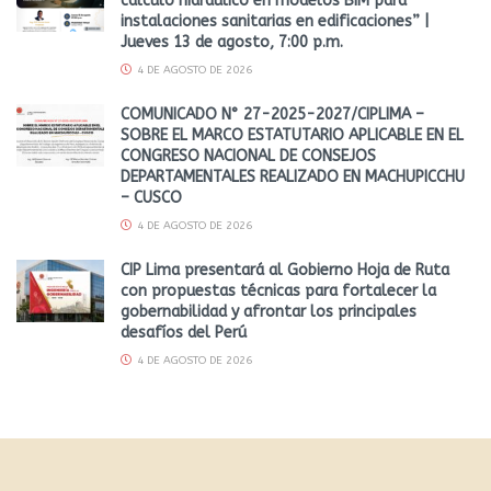
cálculo hidráulico en modelos BIM para
instalaciones sanitarias en edificaciones” |
Jueves 13 de agosto, 7:00 p.m.
4 DE AGOSTO DE 2026
COMUNICADO N° 27-2025-2027/CIPLIMA –
SOBRE EL MARCO ESTATUTARIO APLICABLE EN EL
CONGRESO NACIONAL DE CONSEJOS
DEPARTAMENTALES REALIZADO EN MACHUPICCHU
– CUSCO
4 DE AGOSTO DE 2026
CIP Lima presentará al Gobierno Hoja de Ruta
con propuestas técnicas para fortalecer la
gobernabilidad y afrontar los principales
desafíos del Perú
4 DE AGOSTO DE 2026