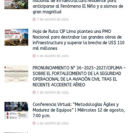
nacional de infraestructura resiliente para
anticiparse al Fenómeno El Niño y a sismos de
gran magnitud
7 DE AGOSTO DE 2026
Hoja de Ruta: CIP Lima plantea una PMO
Nacional para destrabar las grandes obras de
infraestructura y superar la brecha de US$ 110
mil millones
5 DE AGOSTO DE 2026
PRONUNCIAMIENTO N° 36-2025-2027/CIPLIMA –
SOBRE EL FORTALECIMIENTO DE LA SEGURIDAD
OPERACIONAL DE LA AVIACIÓN CIVIL TRAS EL
RECIENTE ACCIDENTE AÉREO
5 DE AGOSTO DE 2026
Conferencia Virtual: “Metodologías Ágiles y
Madurez de Equipos” | Miércoles 12 de agosto,
7:00 p.m.
4 DE AGOSTO DE 2026