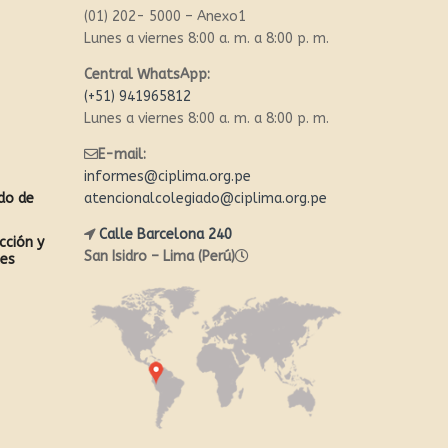
(01) 202- 5000 – Anexo1
Lunes a viernes 8:00 a. m. a 8:00 p. m.
Central WhatsApp:
(+51) 941965812
Lunes a viernes 8:00 a. m. a 8:00 p. m.
E-mail:
informes@ciplima.org.pe
ado de
atencionalcolegiado@ciplima.org.pe
Calle Barcelona 240
cción y
San Isidro – Lima (Perú)
les