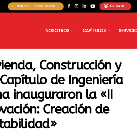
o
CENTRO DE CONVENCIONES
INTRANET
NOSOTROS
CAPÍTULOS
SERVICI
vienda, Construcción y
Capítulo de Ingeniería
ma inauguraron la «II
vación: Creación de
tabilidad»