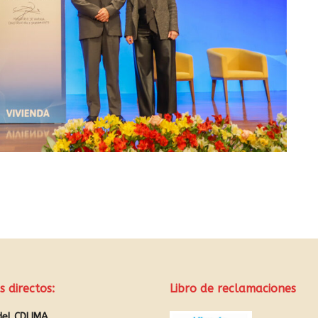
s directos:
Libro de reclamaciones
del CDLIMA