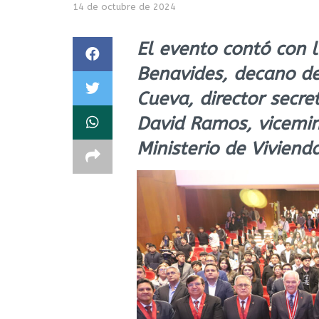
14 de octubre de 2024
El evento contó con l
Benavides, decano de
Cueva, director secre
David Ramos, vicemin
Ministerio de Viviend