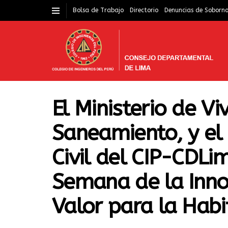
Bolsa de Trabajo
Directorio
Denuncias de Soborn
El Ministerio de Vi
Saneamiento, y el 
Civil del CIP-CDLi
Semana de la Inno
Valor para la Habi