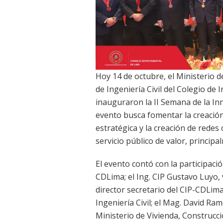
Hoy 14 de octubre, el Ministerio d
de Ingeniería Civil del Colegio d
inauguraron la II Semana de la Inn
evento busca fomentar la creación
estratégica y la creación de redes
servicio público de valor, principa
El evento contó con la participaci
CDLima; el Ing. CIP Gustavo Luyo, 
director secretario del CIP-CDLima
Ingeniería Civil; el Mag. David Ra
Ministerio de Vivienda, Construcci