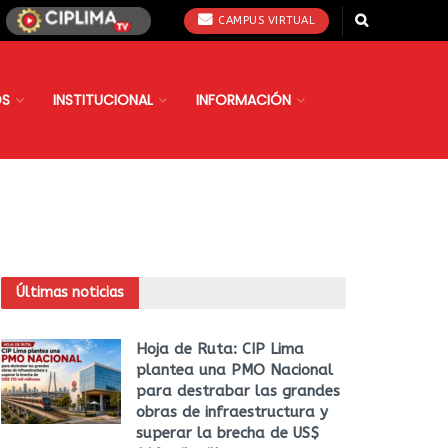
CAMPUS VIRTUAL
OS
INSTITUCIONAL
INFORMACIÓN
Últimas noticias
Hoja de Ruta: CIP Lima
plantea una PMO Nacional
para destrabar las grandes
obras de infraestructura y
superar la brecha de US$