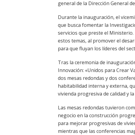
general de la Dirección General de
Durante la inauguración, el vicem
que busca fomentar la Investigació
servicios que preste el Ministerio. 
estos temas, al promover el desarr
para que fluyan los líderes del se
Tras la ceremonia de inauguración,
Innovación: «Unidos para Crear Val
dos mesas redondas y dos conferen
habitabilidad interna y externa, qu
vivienda progresiva de calidad y la 
Las mesas redondas tuvieron como
negocio en la construcción progre
para mejorar progresivas de vivie
mientras que las conferencias mag