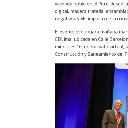
vivienda noble en el Perú: desde l
digital, madera tratada, ensambla
negativo» y «El impacto de la cons
El evento continuará mañana martes
CDLima, ubicada en Calle Barcelona 
miércoles 16, en formato virtual, 
Construcción y Saneamiento del P