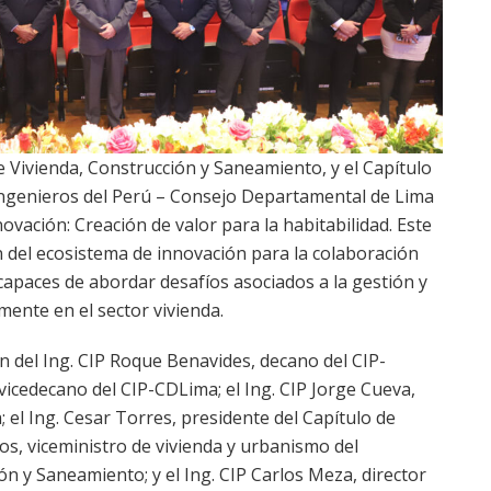
e Vivienda, Construcción y Saneamiento, y el Capítulo
e Ingenieros del Perú – Consejo Departamental de Lima
ovación: Creación de valor para la habitabilidad. Este
 del ecosistema de innovación para la colaboración
 capaces de abordar desafíos asociados a la gestión y
lmente en el sector vivienda.
ón del Ing. CIP Roque Benavides, decano del CIP-
vicedecano del CIP-CDLima; el Ing. CIP Jorge Cueva,
; el Ing. Cesar Torres, presidente del Capítulo de
mos, viceministro de vivienda y urbanismo del
ón y Saneamiento; y el Ing. CIP Carlos Meza, director