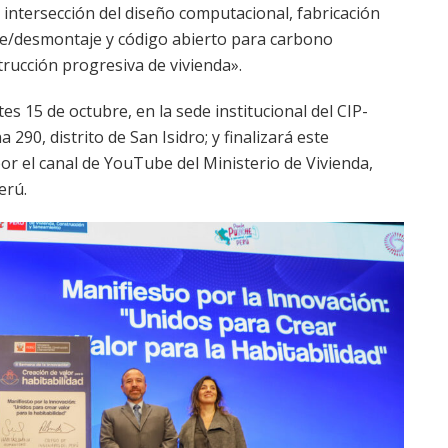
a intersección del diseño computacional, fabricación
je/desmontaje y código abierto para carbono
trucción progresiva de vivienda».
 15 de octubre, en la sede institucional del CIP-
290, distrito de San Isidro; y finalizará este
por el canal de YouTube del Ministerio de Vivienda,
erú.