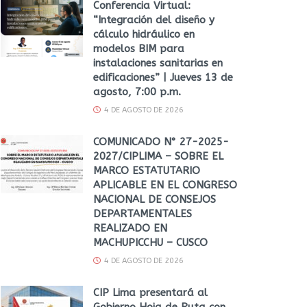
Conferencia Virtual:
“Integración del diseño y
cálculo hidráulico en
modelos BIM para
instalaciones sanitarias en
edificaciones” | Jueves 13 de
agosto, 7:00 p.m.
4 DE AGOSTO DE 2026
COMUNICADO N° 27-2025-
2027/CIPLIMA – SOBRE EL
MARCO ESTATUTARIO
APLICABLE EN EL CONGRESO
NACIONAL DE CONSEJOS
DEPARTAMENTALES
REALIZADO EN
MACHUPICCHU – CUSCO
4 DE AGOSTO DE 2026
CIP Lima presentará al
Gobierno Hoja de Ruta con