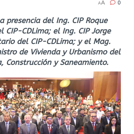
A
0
A
a presencia del Ing. CIP Roque
l CIP-CDLima; el Ing. CIP Jorge
tario del CIP-CDLima; y el Mag.
istro de Vivienda y Urbanismo del
a, Construcción y Saneamiento.