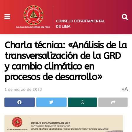
Charla técnica: «Análisis de la
transversalización de la GRD
y cambio climático en
procesos de desarrollo»
A
1 de marzo de 2023
A