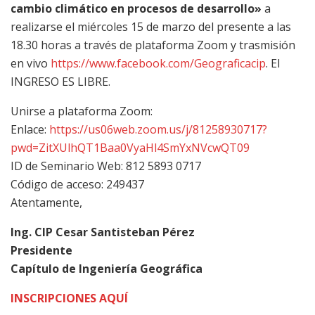
cambio climático en procesos de desarrollo»
a
realizarse el miércoles 15 de marzo del presente a las
18.30 horas a través de plataforma Zoom y trasmisión
en vivo
https://www.facebook.com/Geograficacip
. El
INGRESO ES LIBRE.
Unirse a plataforma Zoom:
Enlace:
https://us06web.zoom.us/j/81258930717?
pwd=ZitXUlhQT1Baa0VyaHl4SmYxNVcwQT09
ID de Seminario Web: 812 5893 0717
Código de acceso: 249437
Atentamente,
Ing. CIP Cesar Santisteban Pérez
Presidente
Capítulo de Ingeniería Geográfica
INSCRIPCIONES AQUÍ