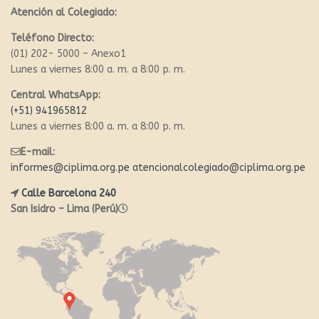
Atención al Colegiado:
Teléfono Directo:
(01) 202- 5000 – Anexo1
Lunes a viernes 8:00 a. m. a 8:00 p. m.
Central WhatsApp:
(+51) 941965812
Lunes a viernes 8:00 a. m. a 8:00 p. m.
E-mail:
informes@ciplima.org.pe
atencionalcolegiado@ciplima.org.pe
Calle Barcelona 240
San Isidro – Lima (Perú)