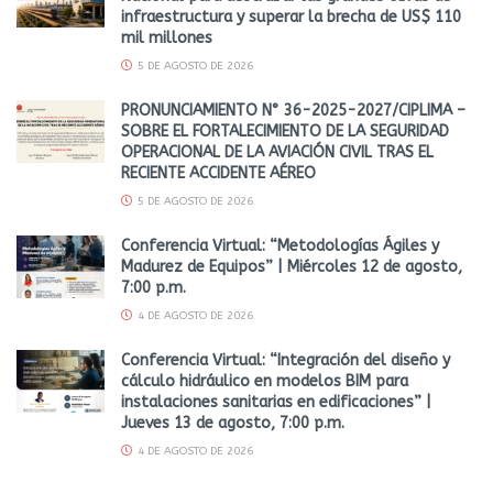
infraestructura y superar la brecha de US$ 110
mil millones
5 DE AGOSTO DE 2026
PRONUNCIAMIENTO N° 36-2025-2027/CIPLIMA –
SOBRE EL FORTALECIMIENTO DE LA SEGURIDAD
OPERACIONAL DE LA AVIACIÓN CIVIL TRAS EL
RECIENTE ACCIDENTE AÉREO
5 DE AGOSTO DE 2026
Conferencia Virtual: “Metodologías Ágiles y
Madurez de Equipos” | Miércoles 12 de agosto,
7:00 p.m.
4 DE AGOSTO DE 2026
Conferencia Virtual: “Integración del diseño y
cálculo hidráulico en modelos BIM para
instalaciones sanitarias en edificaciones” |
Jueves 13 de agosto, 7:00 p.m.
4 DE AGOSTO DE 2026