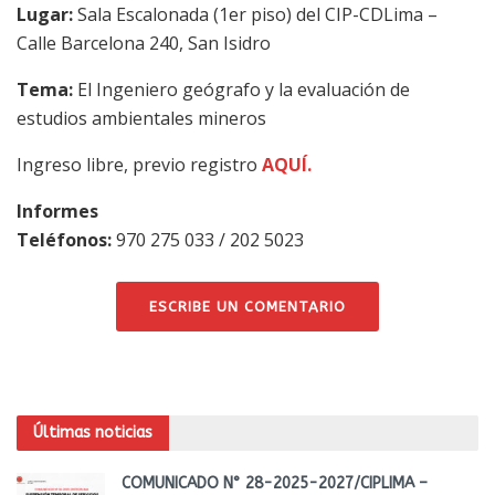
Lugar:
Sala Escalonada (1er piso) del CIP-CDLima –
Calle Barcelona 240, San Isidro
Tema:
El Ingeniero geógrafo y la evaluación de
estudios ambientales mineros
Ingreso libre, previo registro
AQUÍ.
Informes
Teléfonos:
970 275 033 / 202 5023
ESCRIBE UN COMENTARIO
Últimas noticias
COMUNICADO N° 28-2025-2027/CIPLIMA –