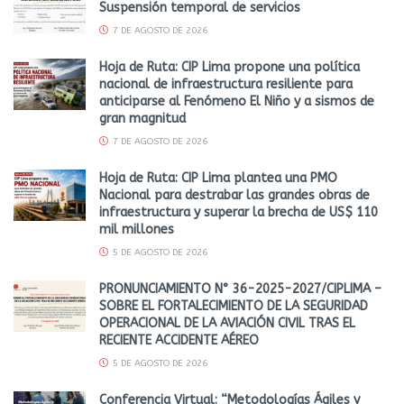
Suspensión temporal de servicios
7 DE AGOSTO DE 2026
Hoja de Ruta: CIP Lima propone una política
nacional de infraestructura resiliente para
anticiparse al Fenómeno El Niño y a sismos de
gran magnitud
7 DE AGOSTO DE 2026
Hoja de Ruta: CIP Lima plantea una PMO
Nacional para destrabar las grandes obras de
infraestructura y superar la brecha de US$ 110
mil millones
5 DE AGOSTO DE 2026
PRONUNCIAMIENTO N° 36-2025-2027/CIPLIMA –
SOBRE EL FORTALECIMIENTO DE LA SEGURIDAD
OPERACIONAL DE LA AVIACIÓN CIVIL TRAS EL
RECIENTE ACCIDENTE AÉREO
5 DE AGOSTO DE 2026
Conferencia Virtual: “Metodologías Ágiles y