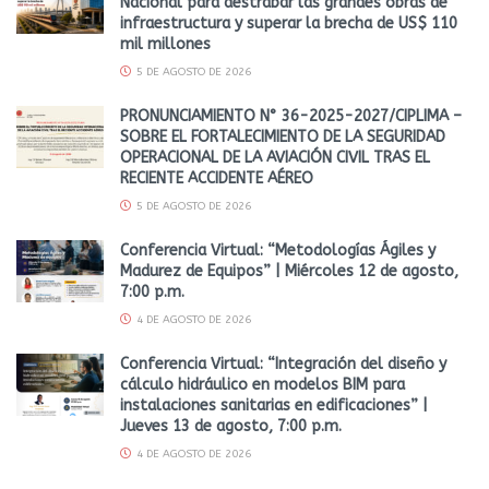
Nacional para destrabar las grandes obras de
infraestructura y superar la brecha de US$ 110
mil millones
5 DE AGOSTO DE 2026
PRONUNCIAMIENTO N° 36-2025-2027/CIPLIMA –
SOBRE EL FORTALECIMIENTO DE LA SEGURIDAD
OPERACIONAL DE LA AVIACIÓN CIVIL TRAS EL
RECIENTE ACCIDENTE AÉREO
5 DE AGOSTO DE 2026
Conferencia Virtual: “Metodologías Ágiles y
Madurez de Equipos” | Miércoles 12 de agosto,
7:00 p.m.
4 DE AGOSTO DE 2026
Conferencia Virtual: “Integración del diseño y
cálculo hidráulico en modelos BIM para
instalaciones sanitarias en edificaciones” |
Jueves 13 de agosto, 7:00 p.m.
4 DE AGOSTO DE 2026