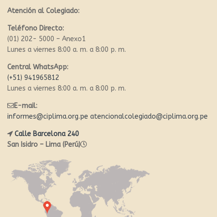
Atención al Colegiado:
Teléfono Directo:
(01) 202- 5000 – Anexo1
Lunes a viernes 8:00 a. m. a 8:00 p. m.
Central WhatsApp:
(+51) 941965812
Lunes a viernes 8:00 a. m. a 8:00 p. m.
E-mail:
informes@ciplima.org.pe
atencionalcolegiado@ciplima.org.pe
Calle Barcelona 240
San Isidro – Lima (Perú)