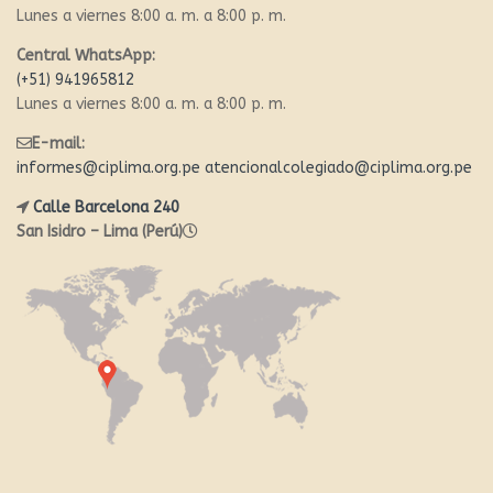
Lunes a viernes 8:00 a. m. a 8:00 p. m.
Central WhatsApp:
(+51) 941965812
Lunes a viernes 8:00 a. m. a 8:00 p. m.
E-mail:
informes@ciplima.org.pe
atencionalcolegiado@ciplima.org.pe
Calle Barcelona 240
San Isidro – Lima (Perú)