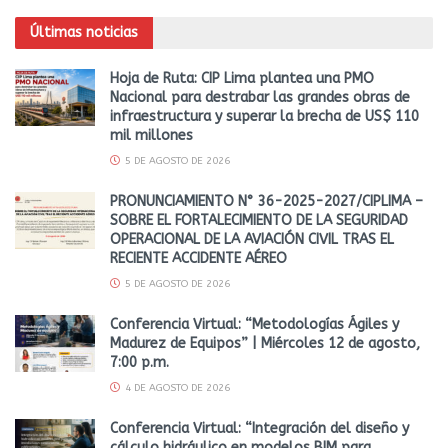
Últimas noticias
Hoja de Ruta: CIP Lima plantea una PMO
Nacional para destrabar las grandes obras de
infraestructura y superar la brecha de US$ 110
mil millones
5 DE AGOSTO DE 2026
PRONUNCIAMIENTO N° 36-2025-2027/CIPLIMA –
SOBRE EL FORTALECIMIENTO DE LA SEGURIDAD
OPERACIONAL DE LA AVIACIÓN CIVIL TRAS EL
RECIENTE ACCIDENTE AÉREO
5 DE AGOSTO DE 2026
Conferencia Virtual: “Metodologías Ágiles y
Madurez de Equipos” | Miércoles 12 de agosto,
7:00 p.m.
4 DE AGOSTO DE 2026
Conferencia Virtual: “Integración del diseño y
cálculo hidráulico en modelos BIM para