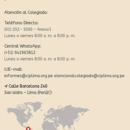
Atención al Colegiado:
Teléfono Directo:
(01) 202- 5000 – Anexo1
Lunes a viernes 8:00 a. m. a 8:00 p. m.
Central WhatsApp:
(+51) 941965812
Lunes a viernes 8:00 a. m. a 8:00 p. m.
E-mail:
informes@ciplima.org.pe
atencionalcolegiado@ciplima.org.pe
Calle Barcelona 240
San Isidro – Lima (Perú)