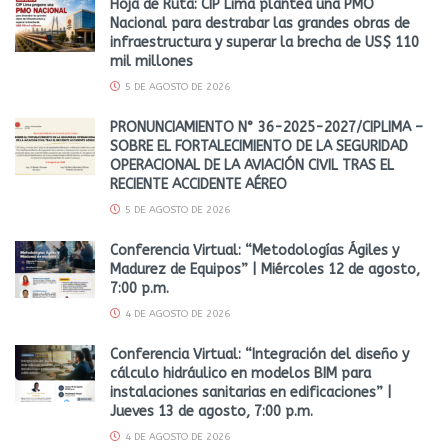
Hoja de Ruta: CIP Lima plantea una PMO
Nacional para destrabar las grandes obras de
infraestructura y superar la brecha de US$ 110
mil millones
5 DE AGOSTO DE 2026
PRONUNCIAMIENTO N° 36-2025-2027/CIPLIMA –
SOBRE EL FORTALECIMIENTO DE LA SEGURIDAD
OPERACIONAL DE LA AVIACIÓN CIVIL TRAS EL
RECIENTE ACCIDENTE AÉREO
5 DE AGOSTO DE 2026
Conferencia Virtual: “Metodologías Ágiles y
Madurez de Equipos” | Miércoles 12 de agosto,
7:00 p.m.
4 DE AGOSTO DE 2026
Conferencia Virtual: “Integración del diseño y
cálculo hidráulico en modelos BIM para
instalaciones sanitarias en edificaciones” |
Jueves 13 de agosto, 7:00 p.m.
4 DE AGOSTO DE 2026