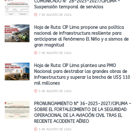
COMUNICADO N° 28-2025-2027/CIPLIMA –
Suspensión temporal de servicios
7 DE AGOSTO DE 2026
Hoja de Ruta: CIP Lima propone una política
nacional de infraestructura resiliente para
anticiparse al Fenómeno El Niño y a sismos de
gran magnitud
7 DE AGOSTO DE 2026
Hoja de Ruta: CIP Lima plantea una PMO
Nacional para destrabar las grandes obras de
infraestructura y superar la brecha de US$ 110
mil millones
5 DE AGOSTO DE 2026
PRONUNCIAMIENTO N° 36-2025-2027/CIPLIMA –
SOBRE EL FORTALECIMIENTO DE LA SEGURIDAD
OPERACIONAL DE LA AVIACIÓN CIVIL TRAS EL
RECIENTE ACCIDENTE AÉREO
5 DE AGOSTO DE 2026