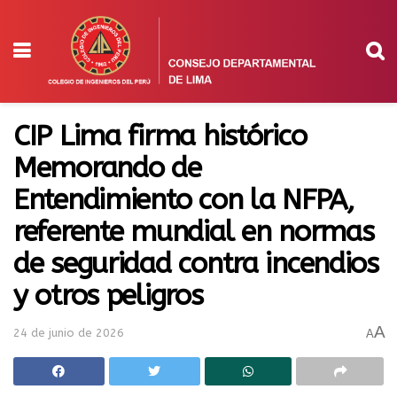
CIP Lima firma histórico
Memorando de
Entendimiento con la NFPA,
referente mundial en normas
de seguridad contra incendios
y otros peligros
A
24 de junio de 2026
A