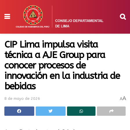
CIP Lima impulsa visita
técnica a AJE Group para
conocer procesos de
innovación en la industria de
bebidas
A
8 de mayo de 2026
A