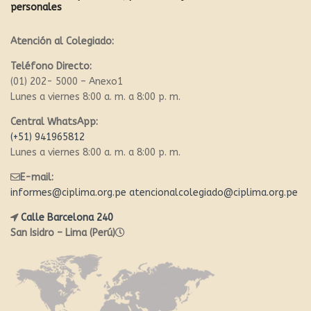
personales
Atención al Colegiado:
Teléfono Directo:
(01) 202- 5000 – Anexo1
Lunes a viernes 8:00 a. m. a 8:00 p. m.
Central WhatsApp:
(+51) 941965812
Lunes a viernes 8:00 a. m. a 8:00 p. m.
E-mail:
informes@ciplima.org.pe
atencionalcolegiado@ciplima.org.pe
Calle Barcelona 240
San Isidro – Lima (Perú)