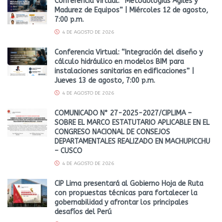
Conferencia Virtual: “Metodologías Ágiles y
Madurez de Equipos” | Miércoles 12 de agosto,
7:00 p.m.
4 DE AGOSTO DE 2026
Conferencia Virtual: “Integración del diseño y
cálculo hidráulico en modelos BIM para
instalaciones sanitarias en edificaciones” |
Jueves 13 de agosto, 7:00 p.m.
4 DE AGOSTO DE 2026
COMUNICADO N° 27-2025-2027/CIPLIMA –
SOBRE EL MARCO ESTATUTARIO APLICABLE EN EL
CONGRESO NACIONAL DE CONSEJOS
DEPARTAMENTALES REALIZADO EN MACHUPICCHU
– CUSCO
4 DE AGOSTO DE 2026
CIP Lima presentará al Gobierno Hoja de Ruta
con propuestas técnicas para fortalecer la
gobernabilidad y afrontar los principales
desafíos del Perú