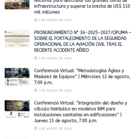
Nacional para destrabar las grandes obras de
infraestructura y superar la brecha de US$ 110
mil millones
5 DE AGOSTO DE 2026
PRONUNCIAMIENTO N° 36-2025-2027/CIPLIMA –
SOBRE EL FORTALECIMIENTO DE LA SEGURIDAD
OPERACIONAL DE LA AVIACIÓN CIVIL TRAS EL
RECIENTE ACCIDENTE AÉREO
5 DE AGOSTO DE 2026
Conferencia Virtual: “Metodologías Ágiles y
Madurez de Equipos” | Miércoles 12 de agosto,
7:00 p.m.
4 DE AGOSTO DE 2026
Conferencia Virtual: “Integración del diseño y
cálculo hidráulico en modelos BIM para
instalaciones sanitarias en edificaciones” |
Jueves 13 de agosto, 7:00 p.m.
4 DE AGOSTO DE 2026