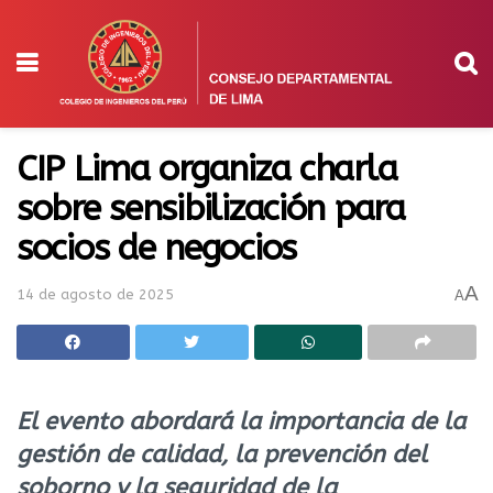
CIP Lima organiza charla
sobre sensibilización para
socios de negocios
A
14 de agosto de 2025
A
El evento abordará la importancia de la
gestión de calidad, la prevención del
soborno y la seguridad de la