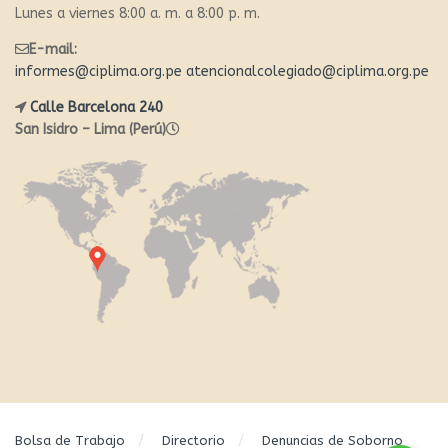
Lunes a viernes 8:00 a. m. a 8:00 p. m.
E-mail:
informes@ciplima.org.pe
atencionalcolegiado@ciplima.org.pe
Calle Barcelona 240
San Isidro – Lima (Perú)
Bolsa de Trabajo
Directorio
Denuncias de Soborno