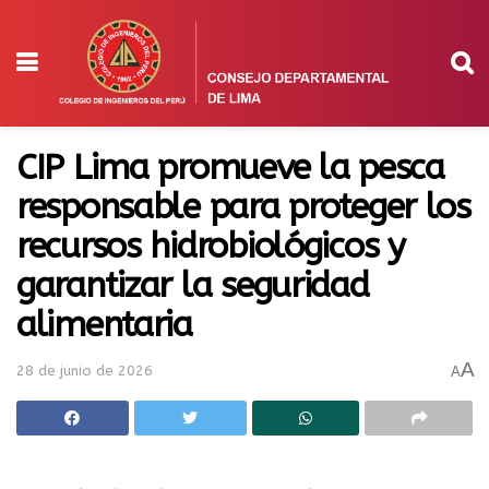
CIP Lima promueve la pesca
responsable para proteger los
recursos hidrobiológicos y
garantizar la seguridad
alimentaria
A
28 de junio de 2026
A