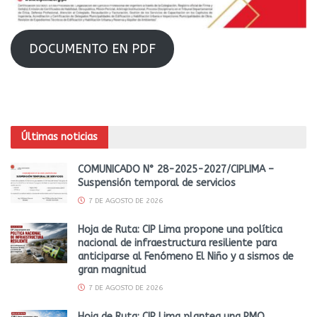
DOCUMENTO EN PDF
Últimas noticias
COMUNICADO N° 28-2025-2027/CIPLIMA –
Suspensión temporal de servicios
7 DE AGOSTO DE 2026
Hoja de Ruta: CIP Lima propone una política
nacional de infraestructura resiliente para
anticiparse al Fenómeno El Niño y a sismos de
gran magnitud
7 DE AGOSTO DE 2026
Hoja de Ruta: CIP Lima plantea una PMO