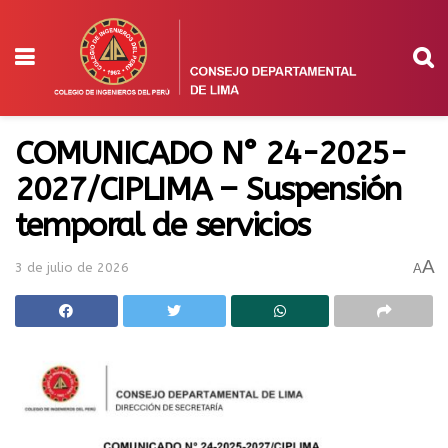
COMUNICADO N° 24-2025-
2027/CIPLIMA – Suspensión
temporal de servicios
A
3 de julio de 2026
A