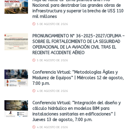
Nacional para destrabar las grandes obras de
infraestructura y superar la brecha de US$ 110
mil millones
5 DE AGOSTO DE 2026
PRONUNCIAMIENTO N° 36-2025-2027/CIPLIMA –
SOBRE EL FORTALECIMIENTO DE LA SEGURIDAD
OPERACIONAL DE LA AVIACIÓN CIVIL TRAS EL
RECIENTE ACCIDENTE AÉREO
5 DE AGOSTO DE 2026
Conferencia Virtual: “Metodologías Ágiles y
Madurez de Equipos” | Miércoles 12 de agosto,
7:00 p.m.
4 DE AGOSTO DE 2026
Conferencia Virtual: “Integración del diseño y
cálculo hidráulico en modelos BIM para
instalaciones sanitarias en edificaciones” |
Jueves 13 de agosto, 7:00 p.m.
4 DE AGOSTO DE 2026