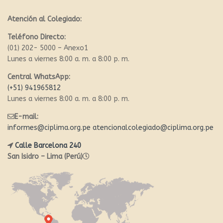
Atención al Colegiado:
Teléfono Directo:
(01) 202- 5000 – Anexo1
Lunes a viernes 8:00 a. m. a 8:00 p. m.
Central WhatsApp:
(+51) 941965812
Lunes a viernes 8:00 a. m. a 8:00 p. m.
E-mail:
informes@ciplima.org.pe
atencionalcolegiado@ciplima.org.pe
Calle Barcelona 240
San Isidro – Lima (Perú)