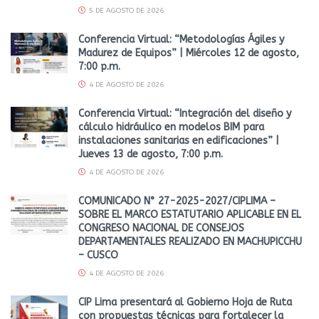
5 DE AGOSTO DE 2026
Conferencia Virtual: “Metodologías Ágiles y
Madurez de Equipos” | Miércoles 12 de agosto,
7:00 p.m.
4 DE AGOSTO DE 2026
Conferencia Virtual: “Integración del diseño y
cálculo hidráulico en modelos BIM para
instalaciones sanitarias en edificaciones” |
Jueves 13 de agosto, 7:00 p.m.
4 DE AGOSTO DE 2026
COMUNICADO N° 27-2025-2027/CIPLIMA –
SOBRE EL MARCO ESTATUTARIO APLICABLE EN EL
CONGRESO NACIONAL DE CONSEJOS
DEPARTAMENTALES REALIZADO EN MACHUPICCHU
– CUSCO
4 DE AGOSTO DE 2026
CIP Lima presentará al Gobierno Hoja de Ruta
con propuestas técnicas para fortalecer la