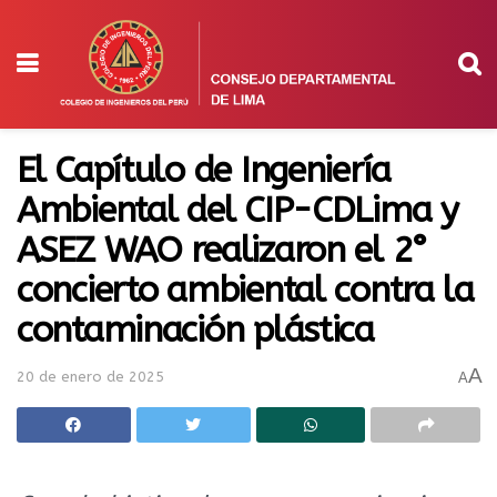
El Capítulo de Ingeniería
Ambiental del CIP-CDLima y
ASEZ WAO realizaron el 2°
concierto ambiental contra la
contaminación plástica
A
20 de enero de 2025
A