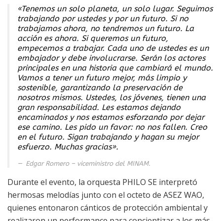
«Tenemos un solo planeta, un solo lugar. Seguimos
trabajando por ustedes y por un futuro. Si no
trabajamos ahora, no tendremos un futuro. La
acción es ahora. Si queremos un futuro,
empecemos a trabajar. Cada uno de ustedes es un
embajador y debe involucrarse. Serán los actores
principales en una historia que cambiará el mundo.
Vamos a tener un futuro mejor, más limpio y
sostenible, garantizando la preservación de
nosotros mismos. Ustedes, los jóvenes, tienen una
gran responsabilidad. Les estamos dejando
encaminados y nos estamos esforzando por dejar
ese camino. Les pido un favor: no nos fallen. Creo
en el futuro. Sigan trabajando y hagan su mejor
esfuerzo. Muchas gracias».
Edgar Romero – viceministro del MINAM.
Durante el evento, la orquesta PHILO SE interpretó
hermosas melodías junto con el octeto de ASEZ WAO,
quienes entonaron cánticos de protección ambiental y
realizaron un performance para concientizar a los más