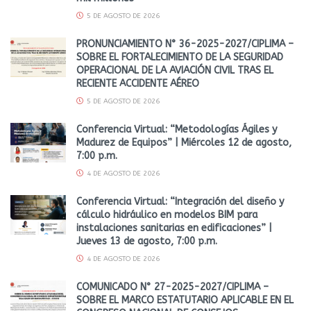
5 DE AGOSTO DE 2026
PRONUNCIAMIENTO N° 36-2025-2027/CIPLIMA –
SOBRE EL FORTALECIMIENTO DE LA SEGURIDAD
OPERACIONAL DE LA AVIACIÓN CIVIL TRAS EL
RECIENTE ACCIDENTE AÉREO
5 DE AGOSTO DE 2026
Conferencia Virtual: “Metodologías Ágiles y
Madurez de Equipos” | Miércoles 12 de agosto,
7:00 p.m.
4 DE AGOSTO DE 2026
Conferencia Virtual: “Integración del diseño y
cálculo hidráulico en modelos BIM para
instalaciones sanitarias en edificaciones” |
Jueves 13 de agosto, 7:00 p.m.
4 DE AGOSTO DE 2026
COMUNICADO N° 27-2025-2027/CIPLIMA –
SOBRE EL MARCO ESTATUTARIO APLICABLE EN EL