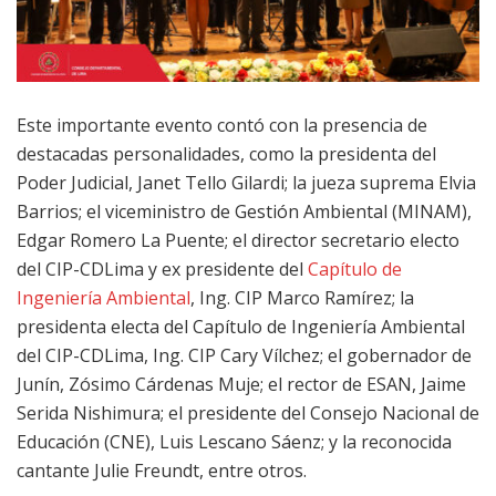
Este importante evento contó con la presencia de
destacadas personalidades, como la presidenta del
Poder Judicial, Janet Tello Gilardi; la jueza suprema Elvia
Barrios; el viceministro de Gestión Ambiental (MINAM),
Edgar Romero La Puente; el director secretario electo
del CIP-CDLima y ex presidente del
Capítulo de
Ingeniería Ambiental
, Ing. CIP Marco Ramírez; la
presidenta electa del Capítulo de Ingeniería Ambiental
del CIP-CDLima, Ing. CIP Cary Vílchez; el gobernador de
Junín, Zósimo Cárdenas Muje; el rector de ESAN, Jaime
Serida Nishimura; el presidente del Consejo Nacional de
Educación (CNE), Luis Lescano Sáenz; y la reconocida
cantante Julie Freundt, entre otros.