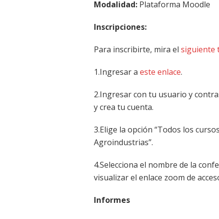
Modalidad:
Plataforma Moodle
Inscripciones:
Para inscribirte, mira el
siguiente 
1.Ingresar a
este enlace
.
2.Ingresar con tu usuario y contra
y crea tu cuenta.
3.Elige la opción “Todos los cursos
Agroindustrias”.
4.Selecciona el nombre de la confer
visualizar el enlace zoom de acces
Informes