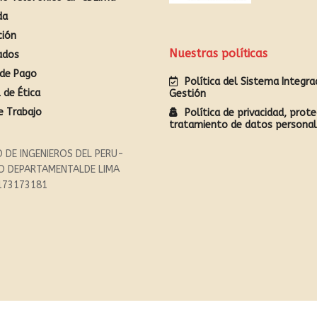
da
ción
Nuestras políticas
ados
de Pago
Política del Sistema Integr
 de Ética
Gestión
e Trabajo
Política de privacidad, prote
tratamiento de datos persona
 DE INGENIEROS DEL PERU-
O DEPARTAMENTALDE LIMA
173173181