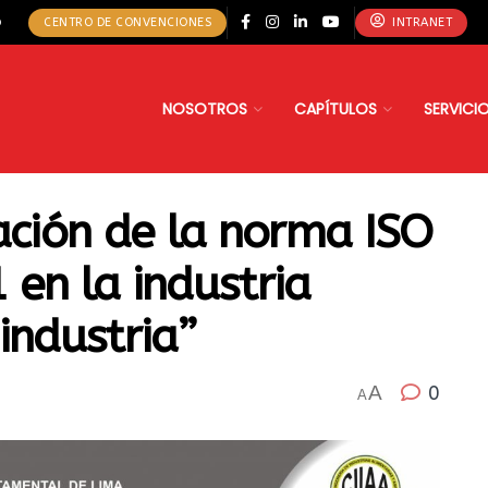
o
CENTRO DE CONVENCIONES
INTRANET
NOSOTROS
CAPÍTULOS
SERVICI
ación de la norma ISO
en la industria
industria”
A
0
A