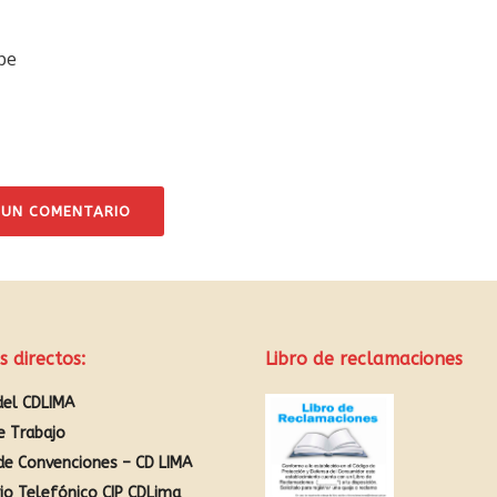
pe
 UN COMENTARIO
s directos:
Libro de reclamaciones
del CDLIMA
e Trabajo
de Convenciones – CD LIMA
rio Telefónico CIP CDLima