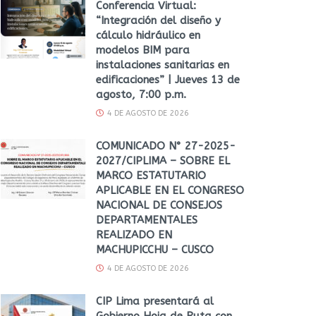
Conferencia Virtual:
“Integración del diseño y
cálculo hidráulico en
modelos BIM para
instalaciones sanitarias en
edificaciones” | Jueves 13 de
agosto, 7:00 p.m.
4 DE AGOSTO DE 2026
COMUNICADO N° 27-2025-
2027/CIPLIMA – SOBRE EL
MARCO ESTATUTARIO
APLICABLE EN EL CONGRESO
NACIONAL DE CONSEJOS
DEPARTAMENTALES
REALIZADO EN
MACHUPICCHU – CUSCO
4 DE AGOSTO DE 2026
CIP Lima presentará al
Gobierno Hoja de Ruta con