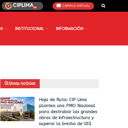
CAMPUS VIRTUAL
OS
INSTITUCIONAL
INFORMACIÓN
Últimas noticias
Hoja de Ruta: CIP Lima
plantea una PMO Nacional
para destrabar las grandes
obras de infraestructura y
superar la brecha de US$