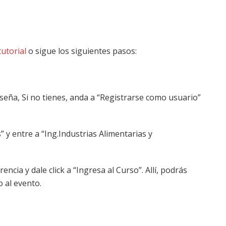
tutorial
o sigue los siguientes pasos:
seña, Si no tienes, anda a “Registrarse como usuario”
” y entre a “Ing.Industrias Alimentarias y
encia y dale click a “Ingresa al Curso”. Allí, podrás
o al evento.