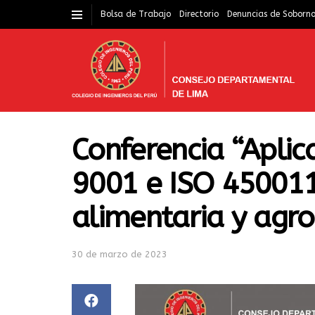
Bolsa de Trabajo
Directorio
Denuncias de Soborn
Conferencia “Aplic
9001 e ISO 450011 
alimentaria y agro
30 de marzo de 2023