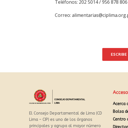
Teléfonos: 202 5014 / 956 878 806
Correo: alimentarias@ciplima.org.
ESCRIBE
Acceso
Acerca 
Bolsa d
El Consejo Departamental de Lima (CD
Centro 
Lima – CIP) es uno de los órganos
principales y agrupa al mayor número
Directo