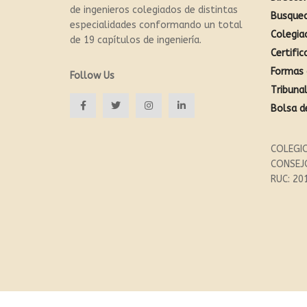
de ingenieros colegiados de distintas
Busque
especialidades conformando un total
Colegia
de 19 capítulos de ingeniería.
Certific
Formas 
Follow Us
Tribunal
Bolsa d
COLEGIO
CONSEJ
RUC: 20