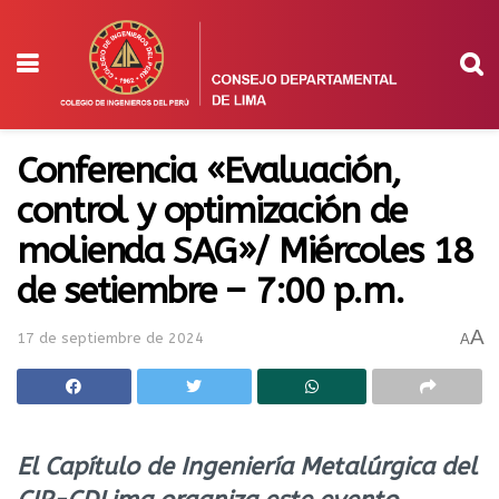
Conferencia «Evaluación,
control y optimización de
molienda SAG»/ Miércoles 18
de setiembre – 7:00 p.m.
A
17 de septiembre de 2024
A
El Capítulo de Ingeniería Metalúrgica del