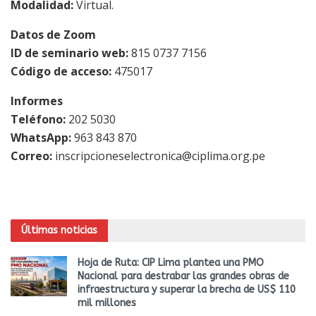
Modalidad:
Virtual.
Datos de Zoom
ID de seminario web:
815 0737 7156
Código de acceso:
475017
Informes
Teléfono:
202 5030
WhatsApp:
963 843 870
Correo:
inscripcioneselectronica@ciplima.org.pe
Últimas noticias
Hoja de Ruta: CIP Lima plantea una PMO
Nacional para destrabar las grandes obras de
infraestructura y superar la brecha de US$ 110
mil millones