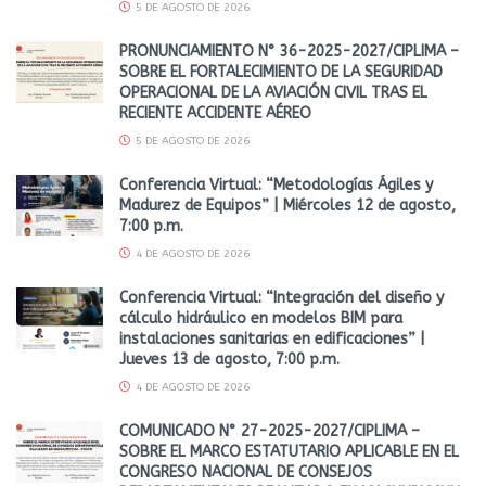
5 DE AGOSTO DE 2026
PRONUNCIAMIENTO N° 36-2025-2027/CIPLIMA –
SOBRE EL FORTALECIMIENTO DE LA SEGURIDAD
OPERACIONAL DE LA AVIACIÓN CIVIL TRAS EL
RECIENTE ACCIDENTE AÉREO
5 DE AGOSTO DE 2026
Conferencia Virtual: “Metodologías Ágiles y
Madurez de Equipos” | Miércoles 12 de agosto,
7:00 p.m.
4 DE AGOSTO DE 2026
Conferencia Virtual: “Integración del diseño y
cálculo hidráulico en modelos BIM para
instalaciones sanitarias en edificaciones” |
Jueves 13 de agosto, 7:00 p.m.
4 DE AGOSTO DE 2026
COMUNICADO N° 27-2025-2027/CIPLIMA –
SOBRE EL MARCO ESTATUTARIO APLICABLE EN EL
CONGRESO NACIONAL DE CONSEJOS