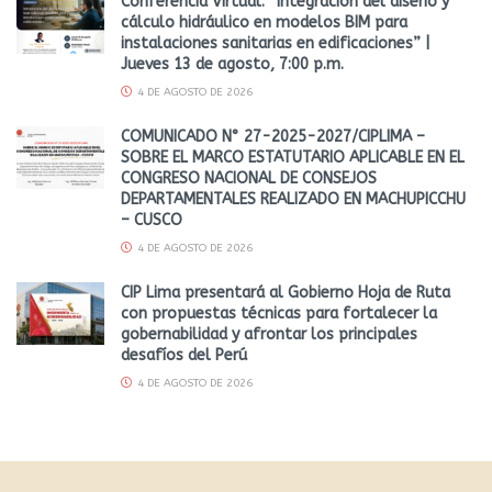
Conferencia Virtual: “Integración del diseño y
cálculo hidráulico en modelos BIM para
instalaciones sanitarias en edificaciones” |
Jueves 13 de agosto, 7:00 p.m.
4 DE AGOSTO DE 2026
COMUNICADO N° 27-2025-2027/CIPLIMA –
SOBRE EL MARCO ESTATUTARIO APLICABLE EN EL
CONGRESO NACIONAL DE CONSEJOS
DEPARTAMENTALES REALIZADO EN MACHUPICCHU
– CUSCO
4 DE AGOSTO DE 2026
CIP Lima presentará al Gobierno Hoja de Ruta
con propuestas técnicas para fortalecer la
gobernabilidad y afrontar los principales
desafíos del Perú
4 DE AGOSTO DE 2026