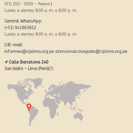
(01) 202- 5000 – Anexo1
Lunes a viernes 8:00 a. m. a 8:00 p. m.
Central WhatsApp:
(+51) 941965812
Lunes a viernes 8:00 a. m. a 8:00 p. m.
E-mail:
informes@ciplima.org.pe
atencionalcolegiado@ciplima.org.pe
Calle Barcelona 240
San Isidro – Lima (Perú)