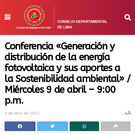
Conferencia «Generación y
distribución de la energía
fotovoltaica y sus aportes a
la Sostenibilidad ambiental» /
Miércoles 9 de abril – 9:00
p.m.
A
4 de abril de 2025
A