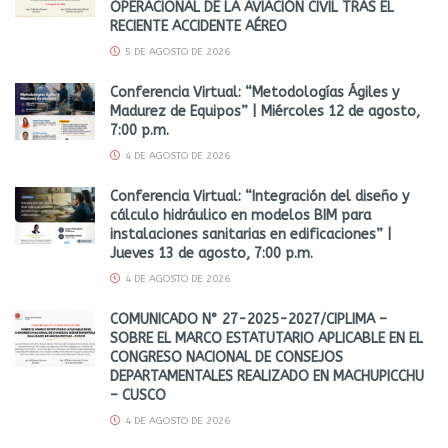
OPERACIONAL DE LA AVIACIÓN CIVIL TRAS EL
RECIENTE ACCIDENTE AÉREO
5 DE AGOSTO DE 2026
Conferencia Virtual: “Metodologías Ágiles y
Madurez de Equipos” | Miércoles 12 de agosto,
7:00 p.m.
4 DE AGOSTO DE 2026
Conferencia Virtual: “Integración del diseño y
cálculo hidráulico en modelos BIM para
instalaciones sanitarias en edificaciones” |
Jueves 13 de agosto, 7:00 p.m.
4 DE AGOSTO DE 2026
COMUNICADO N° 27-2025-2027/CIPLIMA –
SOBRE EL MARCO ESTATUTARIO APLICABLE EN EL
CONGRESO NACIONAL DE CONSEJOS
DEPARTAMENTALES REALIZADO EN MACHUPICCHU
– CUSCO
4 DE AGOSTO DE 2026