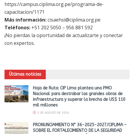
https://campus.ciplima.org.pe/programa-de-
capacitacion/1171
Más información:
cisaehsi@ciplima.org.pe
Teléfonos:
+51 202 5050 – 956 881 592
¡No pierdas la oportunidad de actualizarte y conectar
con expertos.
Últimas noticias
Hoja de Ruta: CIP Lima plantea una PMO
Nacional para destrabar las grandes obras de
infraestructura y superar la brecha de US$ 110
mil millones
5 DE AGOSTO DE 2026
PRONUNCIAMIENTO N° 36-2025-2027/CIPLIMA –
SOBRE EL FORTALECIMIENTO DE LA SEGURIDAD