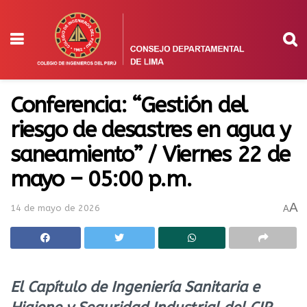
Conferencia: “Gestión del
riesgo de desastres en agua y
saneamiento” / Viernes 22 de
mayo – 05:00 p.m.
A
14 de mayo de 2026
A
El Capítulo de Ingeniería Sanitaria e