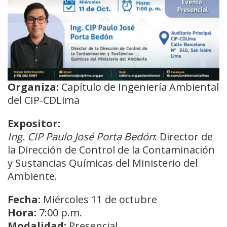
Organiza:
Capítulo de Ingeniería Ambiental
del CIP-CDLima
Expositor:
Ing. CIP Paulo José Porta Bedón
: Director de
la Dirección de Control de la Contaminación
y Sustancias Químicas del Ministerio del
Ambiente.
Fecha:
Miércoles 11 de octubre
Hora:
7:00 p.m.
Modalidad:
Presencial