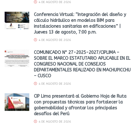
4 DE AGOSTO DE 2026
Conferencia Virtual: “Integración del diseño y
cálculo hidráulico en modelos BIM para
instalaciones sanitarias en edificaciones” |
Jueves 13 de agosto, 7:00 p.m.
4 DE AGOSTO DE 2026
COMUNICADO N° 27-2025-2027/CIPLIMA –
SOBRE EL MARCO ESTATUTARIO APLICABLE EN EL
CONGRESO NACIONAL DE CONSEJOS
DEPARTAMENTALES REALIZADO EN MACHUPICCHU
– CUSCO
4 DE AGOSTO DE 2026
CIP Lima presentará al Gobierno Hoja de Ruta
con propuestas técnicas para fortalecer la
gobernabilidad y afrontar los principales
desafíos del Perú
4 DE AGOSTO DE 2026