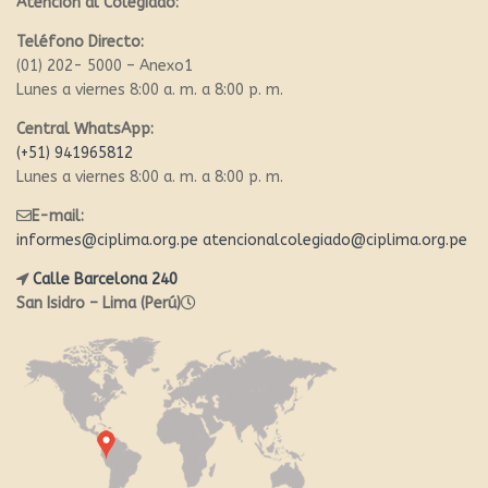
Atención al Colegiado:
Teléfono Directo:
(01) 202- 5000 – Anexo1
Lunes a viernes 8:00 a. m. a 8:00 p. m.
Central WhatsApp:
(+51) 941965812
Lunes a viernes 8:00 a. m. a 8:00 p. m.
E-mail:
informes@ciplima.org.pe
atencionalcolegiado@ciplima.org.pe
Calle Barcelona 240
San Isidro – Lima (Perú)