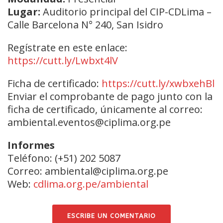
Lugar:
Auditorio principal del CIP-CDLima –
Calle Barcelona N° 240, San Isidro
Regístrate en este enlace:
https://cutt.ly/Lwbxt4lV
Ficha de certificado:
https://cutt.ly/xwbxehBl
Enviar el comprobante de pago junto con la
ficha de certificado, únicamente al correo:
ambiental.eventos@ciplima.org.pe
Informes
Teléfono: (+51) 202 5087
Correo: ambiental@ciplima.org.pe
Web:
cdlima.org.pe/ambiental
ESCRIBE UN COMENTARIO