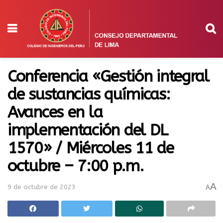
Conferencia «Gestión integral
de sustancias químicas:
Avances en la
implementación del DL
1570» / Miércoles 11 de
octubre – 7:00 p.m.
A
9 de octubre de 2023
A