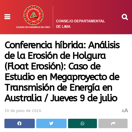
Conferencia híbrida: Análisis
de la Erosión de Holgura
(Float Erosión): Caso de
Estudio en Megaproyecto de
Transmisión de Energía en
Australia / Jueves 9 de julio
A
30 de junio de 2026
A