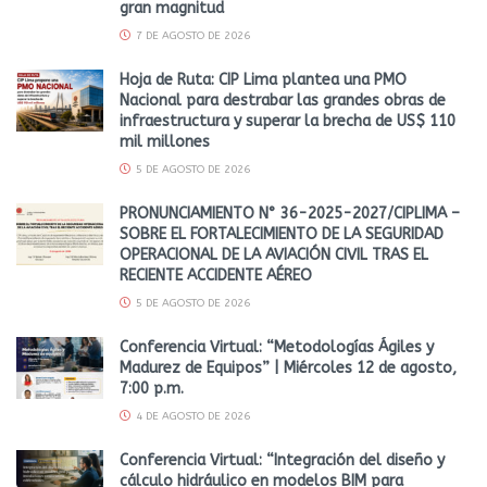
gran magnitud
7 DE AGOSTO DE 2026
Hoja de Ruta: CIP Lima plantea una PMO
Nacional para destrabar las grandes obras de
infraestructura y superar la brecha de US$ 110
mil millones
5 DE AGOSTO DE 2026
PRONUNCIAMIENTO N° 36-2025-2027/CIPLIMA –
SOBRE EL FORTALECIMIENTO DE LA SEGURIDAD
OPERACIONAL DE LA AVIACIÓN CIVIL TRAS EL
RECIENTE ACCIDENTE AÉREO
5 DE AGOSTO DE 2026
Conferencia Virtual: “Metodologías Ágiles y
Madurez de Equipos” | Miércoles 12 de agosto,
7:00 p.m.
4 DE AGOSTO DE 2026
Conferencia Virtual: “Integración del diseño y
cálculo hidráulico en modelos BIM para