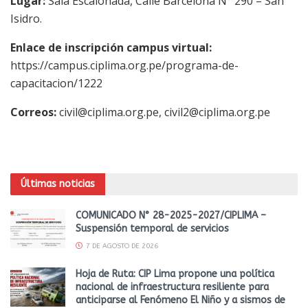
Lugar:
Sala Escalonada, Calle Barcelona N° 290 – San
Isidro.
Enlace de inscripción campus virtual:
https://campus.ciplima.org.pe/programa-de-
capacitacion/1222
Correos:
civil@ciplima.org.pe, civil2@ciplima.org.pe
Últimas noticias
COMUNICADO N° 28-2025-2027/CIPLIMA –
Suspensión temporal de servicios
7 DE AGOSTO DE 2026
Hoja de Ruta: CIP Lima propone una política
nacional de infraestructura resiliente para
anticiparse al Fenómeno El Niño y a sismos de