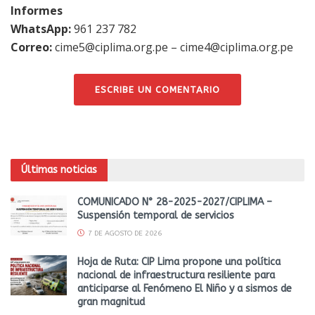
Informes
WhatsApp:
961 237 782
Correo:
cime5@ciplima.org.pe – cime4@ciplima.org.pe
ESCRIBE UN COMENTARIO
Últimas noticias
COMUNICADO N° 28-2025-2027/CIPLIMA –
Suspensión temporal de servicios
7 DE AGOSTO DE 2026
Hoja de Ruta: CIP Lima propone una política
nacional de infraestructura resiliente para
anticiparse al Fenómeno El Niño y a sismos de
gran magnitud