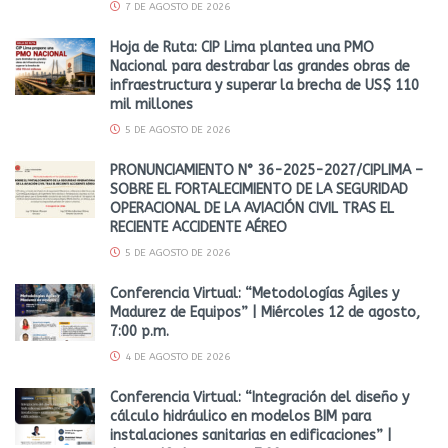
7 DE AGOSTO DE 2026
Hoja de Ruta: CIP Lima plantea una PMO
Nacional para destrabar las grandes obras de
infraestructura y superar la brecha de US$ 110
mil millones
5 DE AGOSTO DE 2026
PRONUNCIAMIENTO N° 36-2025-2027/CIPLIMA –
SOBRE EL FORTALECIMIENTO DE LA SEGURIDAD
OPERACIONAL DE LA AVIACIÓN CIVIL TRAS EL
RECIENTE ACCIDENTE AÉREO
5 DE AGOSTO DE 2026
Conferencia Virtual: “Metodologías Ágiles y
Madurez de Equipos” | Miércoles 12 de agosto,
7:00 p.m.
4 DE AGOSTO DE 2026
Conferencia Virtual: “Integración del diseño y
cálculo hidráulico en modelos BIM para
instalaciones sanitarias en edificaciones” |