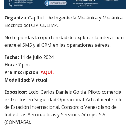
Organiza
: Capítulo de Ingeniería Mecánica y Mecánica
Eléctrica del CIP-CDLIMA.
No te pierdas la oportunidad de explorar la interacción
entre el SMS y el CRM en las operaciones aéreas.
Fecha:
11 de julio 2024
Hora:
7 p.m.
Pre inscripción:
AQUÍ.
Modalidad: Virtual
Expositor:
Lcdo. Carlos Daniels Goitia. Piloto comercial,
instructos en Seguridad Operacional. Actualmente Jefe
de Estación Internacional. Consorcio Venezolano de
Industrias Aeronáuticas y Servicios Aéreps, S.A.
(CONVIASA).