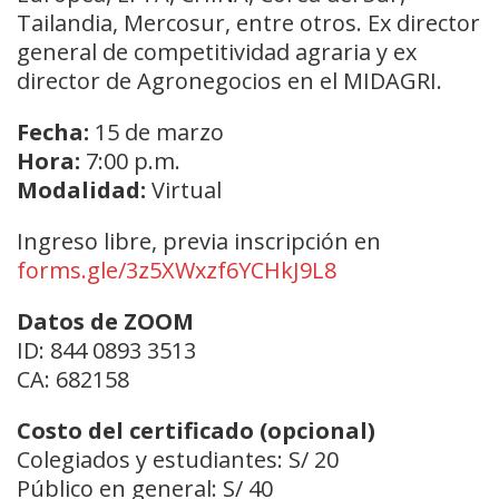
Tailandia, Mercosur, entre otros. Ex director
general de competitividad agraria y ex
director de Agronegocios en el MIDAGRI.
Fecha:
15 de marzo
Hora:
7:00 p.m.
Modalidad:
Virtual
Ingreso libre, previa inscripción en
forms.gle/3z5XWxzf6YCHkJ9L8
Datos de ZOOM
ID: 844 0893 3513
CA: 682158
Costo del certificado (opcional)
Colegiados y estudiantes: S/ 20
Público en general: S/ 40