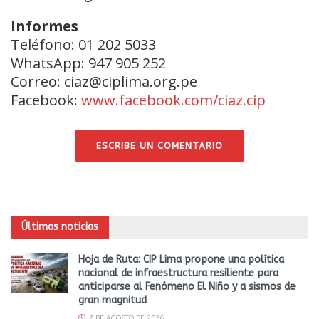
Informes
Teléfono: 01 202 5033
WhatsApp: 947 905 252
Correo: ciaz@ciplima.org.pe
Facebook:
www.facebook.com/ciaz.cip
ESCRIBE UN COMENTARIO
Últimas noticias
Hoja de Ruta: CIP Lima propone una política
nacional de infraestructura resiliente para
anticiparse al Fenómeno El Niño y a sismos de
gran magnitud
7 DE AGOSTO DE 2026