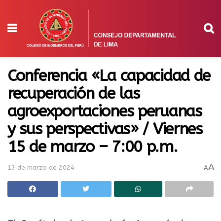
Conferencia «La capacidad de
recuperación de las
agroexportaciones peruanas
y sus perspectivas» / Viernes
15 de marzo – 7:00 p.m.
A
13 de marzo de 2024
A