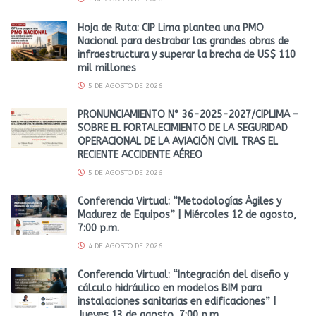
Hoja de Ruta: CIP Lima plantea una PMO
Nacional para destrabar las grandes obras de
infraestructura y superar la brecha de US$ 110
mil millones
5 DE AGOSTO DE 2026
PRONUNCIAMIENTO N° 36-2025-2027/CIPLIMA –
SOBRE EL FORTALECIMIENTO DE LA SEGURIDAD
OPERACIONAL DE LA AVIACIÓN CIVIL TRAS EL
RECIENTE ACCIDENTE AÉREO
5 DE AGOSTO DE 2026
Conferencia Virtual: “Metodologías Ágiles y
Madurez de Equipos” | Miércoles 12 de agosto,
7:00 p.m.
4 DE AGOSTO DE 2026
Conferencia Virtual: “Integración del diseño y
cálculo hidráulico en modelos BIM para
instalaciones sanitarias en edificaciones” |
Jueves 13 de agosto, 7:00 p.m.