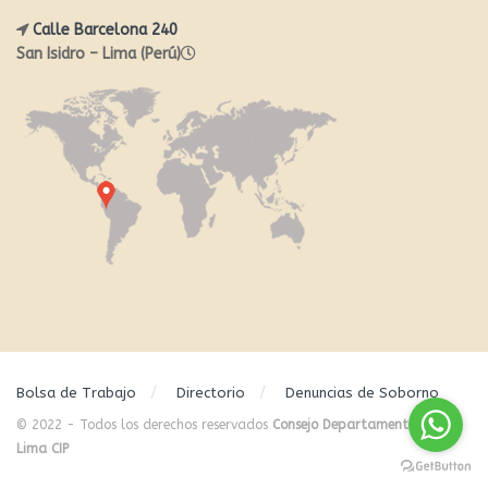
Calle Barcelona 240
San Isidro – Lima (Perú)
Bolsa de Trabajo
Directorio
Denuncias de Soborno
© 2022 - Todos los derechos reservados
Consejo Departamental de
Lima CIP