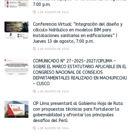
7:00 p.m.
4 DE AGOSTO DE 2026
Conferencia Virtual: “Integración del diseño y
cálculo hidráulico en modelos BIM para
instalaciones sanitarias en edificaciones” |
Jueves 13 de agosto, 7:00 p.m.
4 DE AGOSTO DE 2026
COMUNICADO N° 27-2025-2027/CIPLIMA –
SOBRE EL MARCO ESTATUTARIO APLICABLE EN EL
CONGRESO NACIONAL DE CONSEJOS
DEPARTAMENTALES REALIZADO EN MACHUPICCHU
– CUSCO
4 DE AGOSTO DE 2026
CIP Lima presentará al Gobierno Hoja de Ruta
con propuestas técnicas para fortalecer la
gobernabilidad y afrontar los principales
desafíos del Perú
4 DE AGOSTO DE 2026