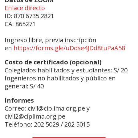
Enlace directo
ID: 870 6735 2821
CA: 865271
Ingreso libre, previa inscripción
en
https://forms.gle/uDdse4JDd8tuPaA58
Costo de certificado (opcional)
Colegiados habilitados y estudiantes: S/ 20
Ingenieros no habilitados y público en
general: S/ 40
Informes
Correo: civil@ciplima.org.pe y
civil2@ciplima.org.pe
Teléfono: 202 5029 / 202 5015