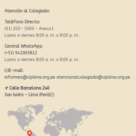
Atención al Colegiado:
Teléfono Directo:
(01) 202- 5000 – Anexo1
Lunes a viernes 8:00 a. m. a 8:00 p. m.
Central WhatsApp:
(+51) 941965812
Lunes a viernes 8:00 a. m. a 8:00 p. m.
E-mail:
informes@ciplima.org.pe
atencionalcolegiado@ciplima.org.pe
Calle Barcelona 240
San Isidro – Lima (Perú)