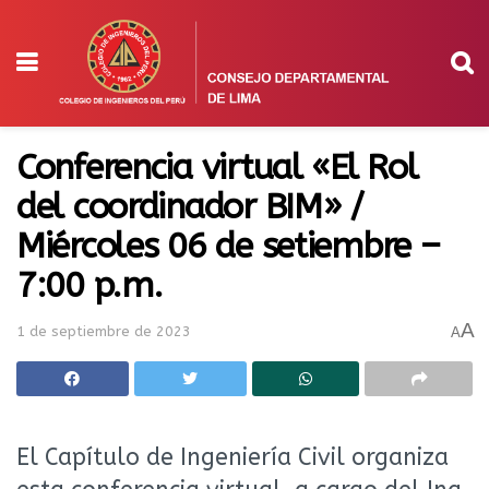
Conferencia virtual «El Rol
del coordinador BIM» /
Miércoles 06 de setiembre –
7:00 p.m.
A
1 de septiembre de 2023
A
El Capítulo de Ingeniería Civil organiza