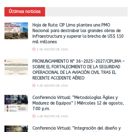
Últimas noticias
Hoja de Ruta: CIP Lima plantea una PMO
Nacional para destrabar las grandes obras de
infraestructura y superar la brecha de US$ 110
mil millones
5 DE AGOSTO DE 2026
PRONUNCIAMIENTO N° 36-2025-2027/CIPLIMA –
SOBRE EL FORTALECIMIENTO DE LA SEGURIDAD
OPERACIONAL DE LA AVIACIÓN CIVIL TRAS EL
RECIENTE ACCIDENTE AÉREO
5 DE AGOSTO DE 2026
Conferencia Virtual: “Metodologías Ágiles y
Madurez de Equipos” | Miércoles 12 de agosto,
7:00 p.m.
4 DE AGOSTO DE 2026
Conferencia Virtual: “Integración del diseño y