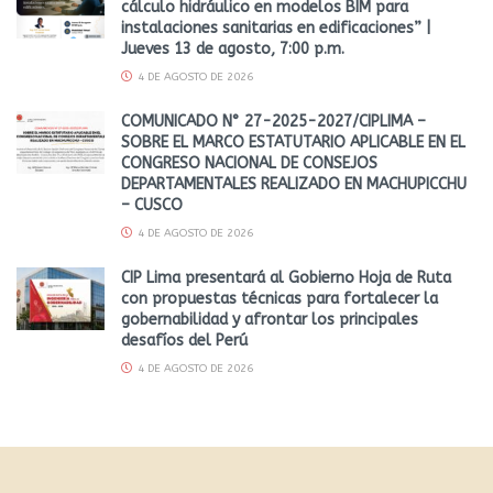
cálculo hidráulico en modelos BIM para
instalaciones sanitarias en edificaciones” |
Jueves 13 de agosto, 7:00 p.m.
4 DE AGOSTO DE 2026
COMUNICADO N° 27-2025-2027/CIPLIMA –
SOBRE EL MARCO ESTATUTARIO APLICABLE EN EL
CONGRESO NACIONAL DE CONSEJOS
DEPARTAMENTALES REALIZADO EN MACHUPICCHU
– CUSCO
4 DE AGOSTO DE 2026
CIP Lima presentará al Gobierno Hoja de Ruta
con propuestas técnicas para fortalecer la
gobernabilidad y afrontar los principales
desafíos del Perú
4 DE AGOSTO DE 2026