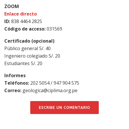
ZOOM
Enlace directo
ID:
838 4464 2825
Código de acceso:
031569
Certificado (opcional)
Público general S/. 40
Ingeniero colegiado S/. 20
Estudiantes S/. 20
Informes
Teléfonos:
202 5054 / 947 904 575
Correo:
geologica@ciplima.org.pe
ESCRIBE UN COMENTARIO