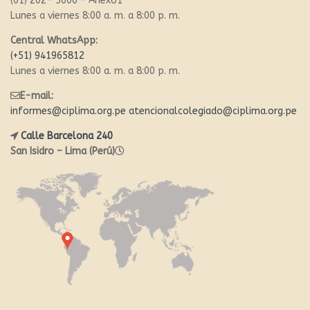
(01) 202- 5000 – Anexo1
Lunes a viernes 8:00 a. m. a 8:00 p. m.
Central WhatsApp:
(+51) 941965812
Lunes a viernes 8:00 a. m. a 8:00 p. m.
E-mail:
informes@ciplima.org.pe
atencionalcolegiado@ciplima.org.pe
Calle Barcelona 240
San Isidro – Lima (Perú)