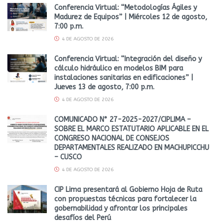
Conferencia Virtual: “Metodologías Ágiles y
Madurez de Equipos” | Miércoles 12 de agosto,
7:00 p.m.
4 DE AGOSTO DE 2026
Conferencia Virtual: “Integración del diseño y
cálculo hidráulico en modelos BIM para
instalaciones sanitarias en edificaciones” |
Jueves 13 de agosto, 7:00 p.m.
4 DE AGOSTO DE 2026
COMUNICADO N° 27-2025-2027/CIPLIMA –
SOBRE EL MARCO ESTATUTARIO APLICABLE EN EL
CONGRESO NACIONAL DE CONSEJOS
DEPARTAMENTALES REALIZADO EN MACHUPICCHU
– CUSCO
4 DE AGOSTO DE 2026
CIP Lima presentará al Gobierno Hoja de Ruta
con propuestas técnicas para fortalecer la
gobernabilidad y afrontar los principales
desafíos del Perú