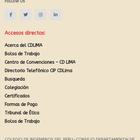
Follow Us
Accesos directos:
Acerca del CDLIMA
Bolsa de Trabajo
Centro de Convenciones – CD LIMA
Directorio Telefónico CIP CDLima
Busqueda
Colegiación
Certificados
Formas de Pago
Tribunal de Ética
Bolsa de Trabajo
COLEGIO DE INGENIEROS DEL PERU-CONSEJO DEPARTAMENTALDE