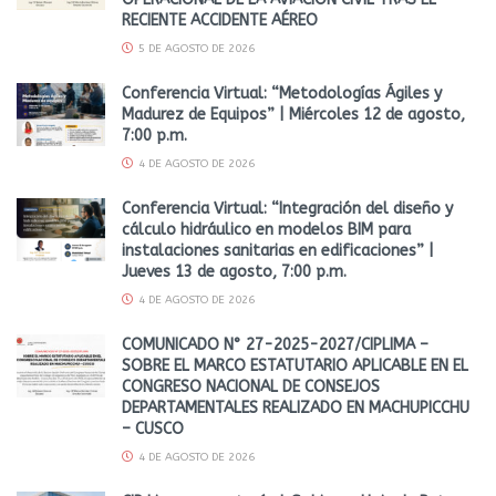
RECIENTE ACCIDENTE AÉREO
5 DE AGOSTO DE 2026
Conferencia Virtual: “Metodologías Ágiles y
Madurez de Equipos” | Miércoles 12 de agosto,
7:00 p.m.
4 DE AGOSTO DE 2026
Conferencia Virtual: “Integración del diseño y
cálculo hidráulico en modelos BIM para
instalaciones sanitarias en edificaciones” |
Jueves 13 de agosto, 7:00 p.m.
4 DE AGOSTO DE 2026
COMUNICADO N° 27-2025-2027/CIPLIMA –
SOBRE EL MARCO ESTATUTARIO APLICABLE EN EL
CONGRESO NACIONAL DE CONSEJOS
DEPARTAMENTALES REALIZADO EN MACHUPICCHU
– CUSCO
4 DE AGOSTO DE 2026