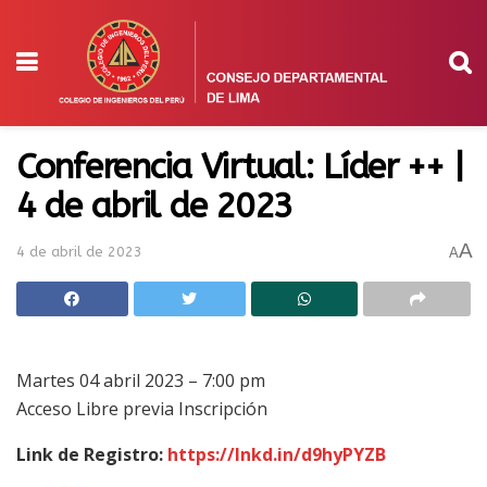
Conferencia Virtual: Líder ++ |
4 de abril de 2023
A
4 de abril de 2023
A
Martes 04 abril 2023 – 7:00 pm
Acceso Libre previa Inscripción
Link de Registro:
https://lnkd.in/d9hyPYZB