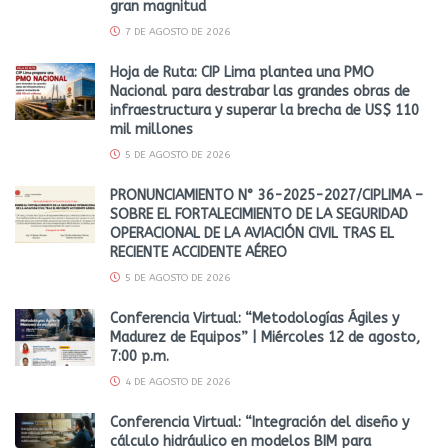
gran magnitud
7 DE AGOSTO DE 2026
Hoja de Ruta: CIP Lima plantea una PMO
Nacional para destrabar las grandes obras de
infraestructura y superar la brecha de US$ 110
mil millones
5 DE AGOSTO DE 2026
PRONUNCIAMIENTO N° 36-2025-2027/CIPLIMA –
SOBRE EL FORTALECIMIENTO DE LA SEGURIDAD
OPERACIONAL DE LA AVIACIÓN CIVIL TRAS EL
RECIENTE ACCIDENTE AÉREO
5 DE AGOSTO DE 2026
Conferencia Virtual: “Metodologías Ágiles y
Madurez de Equipos” | Miércoles 12 de agosto,
7:00 p.m.
4 DE AGOSTO DE 2026
Conferencia Virtual: “Integración del diseño y
cálculo hidráulico en modelos BIM para