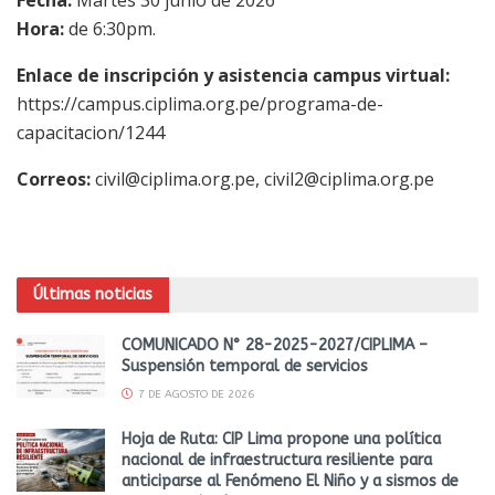
Hora:
de 6:30pm.
Enlace de inscripción y asistencia campus virtual:
https://campus.ciplima.org.pe/programa-de-
capacitacion/1244
Correos:
civil@ciplima.org.pe, civil2@ciplima.org.pe
Últimas noticias
COMUNICADO N° 28-2025-2027/CIPLIMA –
Suspensión temporal de servicios
7 DE AGOSTO DE 2026
Hoja de Ruta: CIP Lima propone una política
nacional de infraestructura resiliente para
anticiparse al Fenómeno El Niño y a sismos de