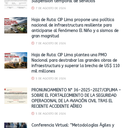
Suspensión temporal de servicios
7 DE AGOSTO DE 2026
Hoja de Ruta: CIP Lima propone una política
nacional de infraestructura resiliente para
anticiparse al Fenómeno El Niño y a sismos de
gran magnitud
7 DE AGOSTO DE 2026
Hoja de Ruta: CIP Lima plantea una PMO
Nacional para destrabar las grandes obras de
infraestructura y superar la brecha de US$ 110
mil millones
5 DE AGOSTO DE 2026
PRONUNCIAMIENTO N° 36-2025-2027/CIPLIMA –
SOBRE EL FORTALECIMIENTO DE LA SEGURIDAD
OPERACIONAL DE LA AVIACIÓN CIVIL TRAS EL
RECIENTE ACCIDENTE AÉREO
5 DE AGOSTO DE 2026
Conferencia Virtual: “Metodologías Ágiles y