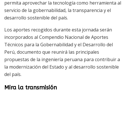
permita aprovechar la tecnología como herramienta al
servicio de la gobernabilidad, la transparencia y el
desarrollo sostenible del país.
Los aportes recogidos durante esta jornada serán
incorporados al Compendio Nacional de Aportes
Técnicos para la Gobernabilidad y el Desarrollo del
Perú, documento que reunirá las principales
propuestas de la ingeniería peruana para contribuir a
la modernización del Estado y al desarrollo sostenible
del país.
Mira la transmisión