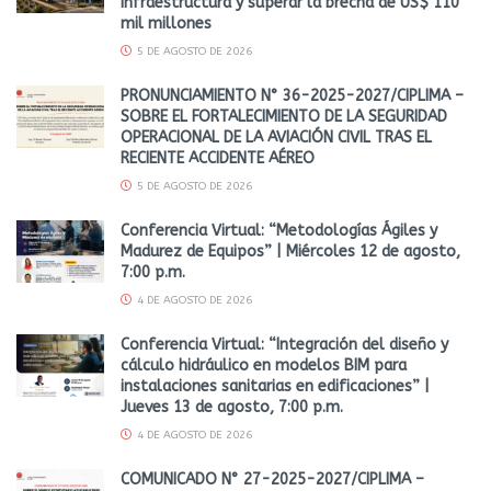
infraestructura y superar la brecha de US$ 110
mil millones
5 DE AGOSTO DE 2026
PRONUNCIAMIENTO N° 36-2025-2027/CIPLIMA –
SOBRE EL FORTALECIMIENTO DE LA SEGURIDAD
OPERACIONAL DE LA AVIACIÓN CIVIL TRAS EL
RECIENTE ACCIDENTE AÉREO
5 DE AGOSTO DE 2026
Conferencia Virtual: “Metodologías Ágiles y
Madurez de Equipos” | Miércoles 12 de agosto,
7:00 p.m.
4 DE AGOSTO DE 2026
Conferencia Virtual: “Integración del diseño y
cálculo hidráulico en modelos BIM para
instalaciones sanitarias en edificaciones” |
Jueves 13 de agosto, 7:00 p.m.
4 DE AGOSTO DE 2026
COMUNICADO N° 27-2025-2027/CIPLIMA –