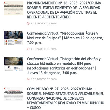
PRONUNCIAMIENTO N° 36-2025-2027/CIPLIMA –
SOBRE EL FORTALECIMIENTO DE LA SEGURIDAD
OPERACIONAL DE LA AVIACIÓN CIVIL TRAS EL
RECIENTE ACCIDENTE AÉREO
5 DE AGOSTO DE 2026
Conferencia Virtual: “Metodologías Ágiles y
Madurez de Equipos” | Miércoles 12 de agosto,
7:00 p.m.
4 DE AGOSTO DE 2026
Conferencia Virtual: “Integración del diseño y
cálculo hidráulico en modelos BIM para
instalaciones sanitarias en edificaciones” |
Jueves 13 de agosto, 7:00 p.m.
4 DE AGOSTO DE 2026
COMUNICADO N° 27-2025-2027/CIPLIMA –
SOBRE EL MARCO ESTATUTARIO APLICABLE EN EL
CONGRESO NACIONAL DE CONSEJOS
DEPARTAMENTALES REALIZADO EN MACHUPICCHU
– CUSCO