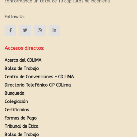
conformando un total de 19 capítulos de ingeniería.
Follow Us
Accesos directos:
Acerca del CDLIMA
Bolsa de Trabajo
Centro de Convenciones – CD LIMA
Directorio Telefónico CIP CDLima
Busqueda
Colegiación
Certificados
Formas de Pago
Tribunal de Ética
Bolsa de Trabajo