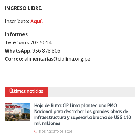
INGRESO LIBRE.
Inscríbete:
Aquí.
Informes
Teléfono:
202 5014
WhatsApp
: 956 878 806
Correo:
alimentarias@ciplima.org.pe
Últimas noticias
Hoja de Ruta: CIP Lima plantea una PMO
Nacional para destrabar las grandes obras de
infraestructura y superar la brecha de US$ 110
mil millones
5 DE AGOSTO DE 2026