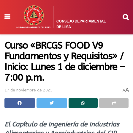
Curso «BRCGS FOOD V9
Fundamentos y Requisitos» /
Inicio: Lunes 1 de diciembre –
7:00 p.m.
A
17 de noviembre de 2025
A
El Capítulo de Ingeniería de Industrias