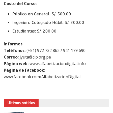
Costo del Curso:
Público en General: S/. 500.00
Ingeniero Colegiado Hábil: S/. 300.00
Estudiantes: S/. 200.00
Informes
Teléfonos:
(+51) 972 732 862 / 941 179 690
Correo:
jyuta@cip.org.pe
Página web:
www.alfabetizaciondigital.info
Página de Facebook:
www.facebook.com/AlfabetizacionDigital
Últimas noticias