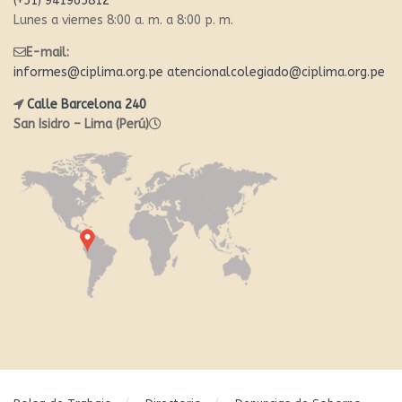
(+51) 941965812
Lunes a viernes 8:00 a. m. a 8:00 p. m.
E-mail:
informes@ciplima.org.pe
atencionalcolegiado@ciplima.org.pe
Calle Barcelona 240
San Isidro – Lima (Perú)