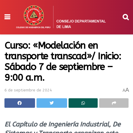
Curso: «Modelación en
transporte transcad»/ Inicio:
Sábado 7 de septiembre –
9:00 a.m.
A
6 de septiembre de 2024
A
El Capítulo de Ingeniería Industrial, De