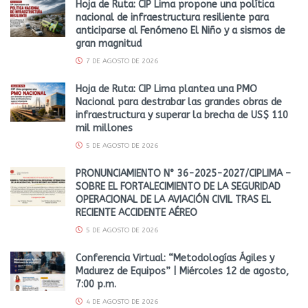
Hoja de Ruta: CIP Lima propone una política
nacional de infraestructura resiliente para
anticiparse al Fenómeno El Niño y a sismos de
gran magnitud
7 DE AGOSTO DE 2026
Hoja de Ruta: CIP Lima plantea una PMO
Nacional para destrabar las grandes obras de
infraestructura y superar la brecha de US$ 110
mil millones
5 DE AGOSTO DE 2026
PRONUNCIAMIENTO N° 36-2025-2027/CIPLIMA –
SOBRE EL FORTALECIMIENTO DE LA SEGURIDAD
OPERACIONAL DE LA AVIACIÓN CIVIL TRAS EL
RECIENTE ACCIDENTE AÉREO
5 DE AGOSTO DE 2026
Conferencia Virtual: “Metodologías Ágiles y
Madurez de Equipos” | Miércoles 12 de agosto,
7:00 p.m.
4 DE AGOSTO DE 2026