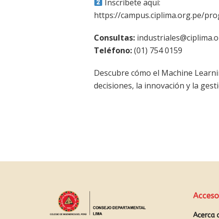
Inscríbete aquí:
https://campus.ciplima.org.pe/pr
Consultas:
industriales@ciplima.o
Teléfono:
(01) 754 0159
Descubre cómo el Machine Learnin
decisiones, la innovación y la gest
Acceso
Acerca 