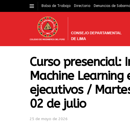
Bolsa de Trabajo
Directorio
Denuncias de Soborn
Curso presencial: In
Machine Learning 
ejecutivos / Marte
02 de julio
25 de mayo de 2026