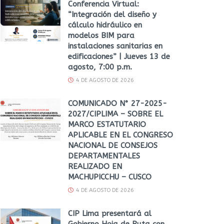
Conferencia Virtual:
“Integración del diseño y
cálculo hidráulico en
modelos BIM para
instalaciones sanitarias en
edificaciones” | Jueves 13 de
agosto, 7:00 p.m.
4 DE AGOSTO DE 2026
COMUNICADO N° 27-2025-
2027/CIPLIMA – SOBRE EL
MARCO ESTATUTARIO
APLICABLE EN EL CONGRESO
NACIONAL DE CONSEJOS
DEPARTAMENTALES
REALIZADO EN
MACHUPICCHU – CUSCO
4 DE AGOSTO DE 2026
CIP Lima presentará al
Gobierno Hoja de Ruta con