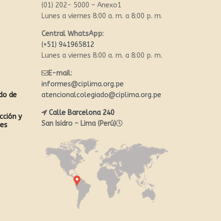
(01) 202- 5000 – Anexo1
Lunes a viernes 8:00 a. m. a 8:00 p. m.
Central WhatsApp:
(+51) 941965812
Lunes a viernes 8:00 a. m. a 8:00 p. m.
E-mail:
informes@ciplima.org.pe
ado de
atencionalcolegiado@ciplima.org.pe
Calle Barcelona 240
cción y
San Isidro – Lima (Perú)
les