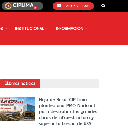
CAMPUS VIRTUAL
OS
INSTITUCIONAL
INFORMACIÓN
Últimas noticias
Hoja de Ruta: CIP Lima
plantea una PMO Nacional
para destrabar las grandes
obras de infraestructura y
superar la brecha de US$