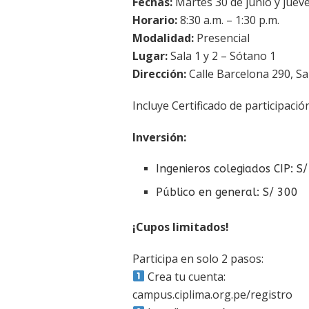
Fechas:
Martes 30 de junio y jueve
Horario:
8:30 a.m. – 1:30 p.m.
Modalidad:
Presencial
Lugar:
Sala 1 y 2 – Sótano 1
Dirección:
Calle Barcelona 290, Sa
Incluye Certificado de participación
Inversión:
Ingenieros colegiados CIP: S
Público en general: S/ 300
¡Cupos limitados!
Participa en solo 2 pasos:
Crea tu cuenta:
campus.ciplima.org.pe/registro