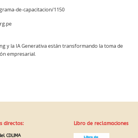
ograma-de-capacitacion/1150
rg.pe
g y la IA Generativa están transformando la toma de
ión empresarial.
s directos:
Libro de reclamaciones
del CDLIMA