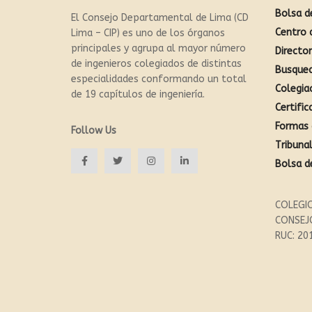
Bolsa d
El Consejo Departamental de Lima (CD
Centro 
Lima – CIP) es uno de los órganos
principales y agrupa al mayor número
Directo
de ingenieros colegiados de distintas
Busque
especialidades conformando un total
Colegia
de 19 capítulos de ingeniería.
Certific
Formas 
Follow Us
Tribunal
Bolsa d
COLEGIO
CONSEJ
RUC: 20