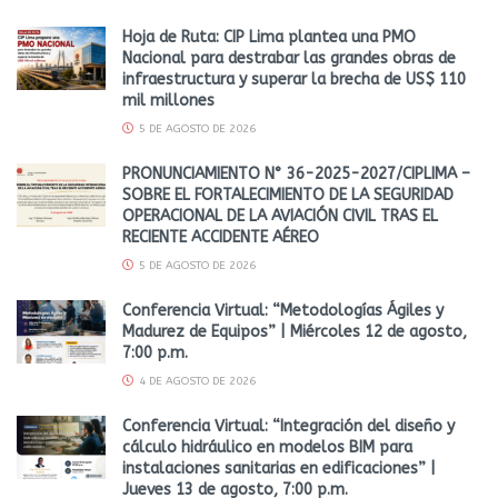
Hoja de Ruta: CIP Lima plantea una PMO
Nacional para destrabar las grandes obras de
infraestructura y superar la brecha de US$ 110
mil millones
5 DE AGOSTO DE 2026
PRONUNCIAMIENTO N° 36-2025-2027/CIPLIMA –
SOBRE EL FORTALECIMIENTO DE LA SEGURIDAD
OPERACIONAL DE LA AVIACIÓN CIVIL TRAS EL
RECIENTE ACCIDENTE AÉREO
5 DE AGOSTO DE 2026
Conferencia Virtual: “Metodologías Ágiles y
Madurez de Equipos” | Miércoles 12 de agosto,
7:00 p.m.
4 DE AGOSTO DE 2026
Conferencia Virtual: “Integración del diseño y
cálculo hidráulico en modelos BIM para
instalaciones sanitarias en edificaciones” |
Jueves 13 de agosto, 7:00 p.m.