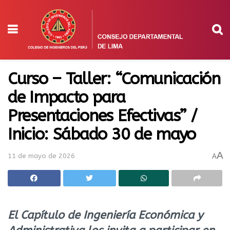
Curso – Taller: “Comunicación
de Impacto para
Presentaciones Efectivas” /
Inicio: Sábado 30 de mayo
A
11 de mayo de 2026
A
El Capítulo de Ingeniería Económica y